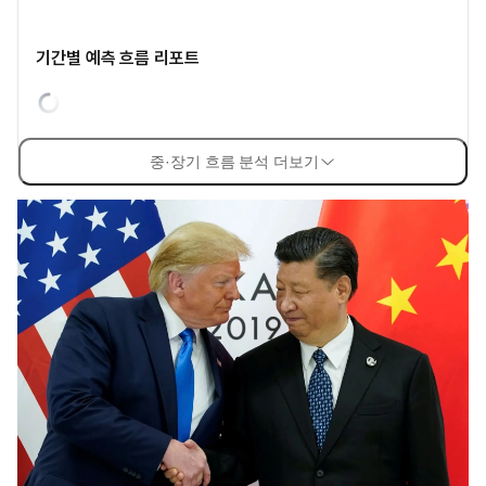
기간별 예측 흐름 리포트
중·장기 흐름 분석 더보기