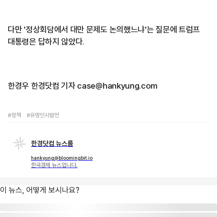
다만 '정상회담에서 대만 문제도 논의했느냐'는 질문에 트럼프
대통령은 답하지 않았다.
한경우 한경닷컴 기자 case@hankyung.com
#정책
#유명인사발언
한경닷컴 뉴스룸
hankyung@bloomingbit.io
한국경제 뉴스입니다.
이 뉴스, 어떻게 보시나요?