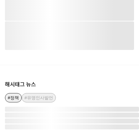
해시태그 뉴스
#정책
#유명인사발언