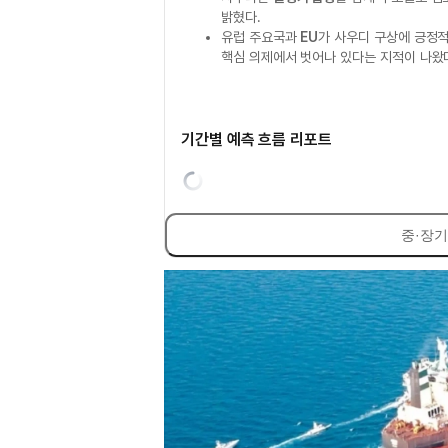
밝혔다.
유럽 주요국과
EU
가 사우디 구상에 긍정
핵심 의제에서 벗어나 있다는 지적이 나왔
기간별 예측 흐름 리포트
중·장기