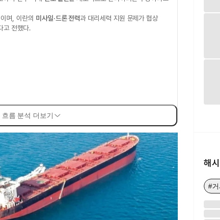
적이며, 이란의
미사일·드론 전력
과 대리세력 지원 문제가 협상
다고 전했다.
 흐름 분석 더보기
해시
#