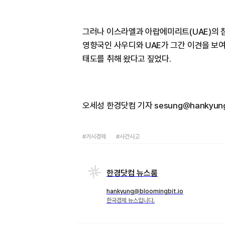
그러나 이스라엘과 아랍에미리트(UAE)의 참
영향국인 사우디와 UAE가 그간 이견을 보여
태도를 취해 왔다고 짚었다.
오세성 한경닷컴 기자 sesung@hankyun
#거시경제
#사건사고
한경닷컴 뉴스룸
hankyung@bloomingbit.io
한국경제 뉴스입니다.