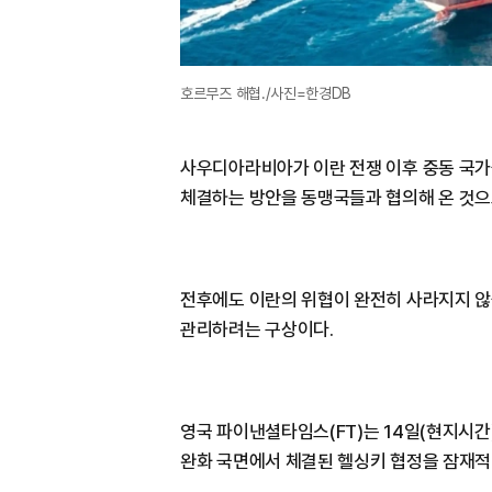
호르무즈 해협./사진=한경DB
사우디아라비아가 이란 전쟁 이후 중동 국가
체결하는 방안을 동맹국들과 협의해 온 것으
전후에도 이란의 위협이 완전히 사라지지 않
관리하려는 구상이다.
영국 파이낸셜타임스(FT)는 14일(현지시간
완화 국면에서 체결된 헬싱키 협정을 잠재적