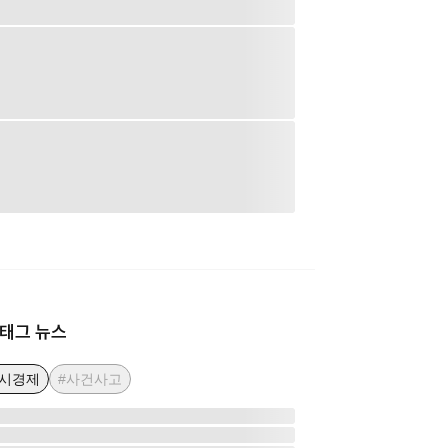
태그 뉴스
거시경제
#사건사고