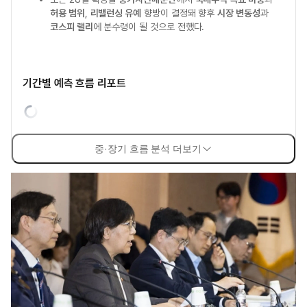
허용 범위
,
리밸런싱 유예
향방이 결정돼 향후
시장 변동성
과
코스피 랠리
에 분수령이 될 것으로 전했다.
기간별 예측 흐름 리포트
중·장기 흐름 분석 더보기