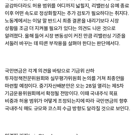
공감하더라도 허용 범위를 어디까지 넓힐지, 리밸런싱 유예 종료
이후 어떤 속도로 정상화할지는 추가 검토가 필요하다는 취지다.
노동계에서는 이달 말 반드시 최종 결론을 내리기보다 시장
상황을 조금 더 지켜볼 필요가 있다는 의견도 나온 것으로
알려졌다. 올해 들어 시장 변동성이 커진 만큼 리밸런싱 기준을
서둘러 바꾸는 데 따른 부작용을 살펴야 한다는 판단에서다.
국민연금은 각계 의견을 바탕으로 기금위 산하
투자정책전문위원회와 실무평가위원회 논의를 거쳐 최종안을
마련할 예정이다. 중기자산배분안은 오는 28일 열리는 제5차
기금운용위원회에서 확정될 전망이다. 이때 국내주식 목표
비중과 허용 범위가 어떻게 조정되는지에 따라 국민연금의 향후
국내주식 매도 규모와 코스피 수급 방향도 달라질 것으로 보인다.