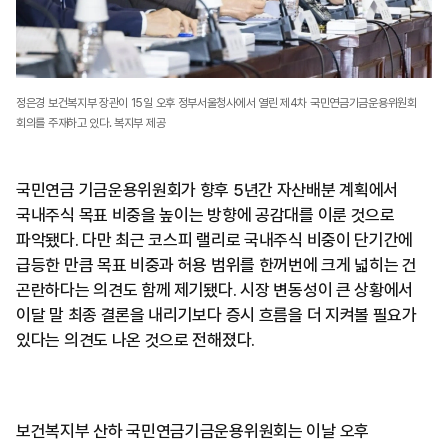
정은경 보건복지부 장관이 15일 오후 정부서울청사에서 열린 제4차 국민연금기금운용위원회
회의를 주재하고 있다. 복지부 제공
국민연금 기금운용위원회가 향후 5년간 자산배분 계획에서
국내주식 목표 비중을 높이는 방향에 공감대를 이룬 것으로
파악됐다. 다만 최근 코스피 랠리로 국내주식 비중이 단기간에
급등한 만큼 목표 비중과 허용 범위를 한꺼번에 크게 넓히는 건
곤란하다는 의견도 함께 제기됐다. 시장 변동성이 큰 상황에서
이달 말 최종 결론을 내리기보다 증시 흐름을 더 지켜볼 필요가
있다는 의견도 나온 것으로 전해졌다.
보건복지부 산하 국민연금기금운용위원회는 이날 오후