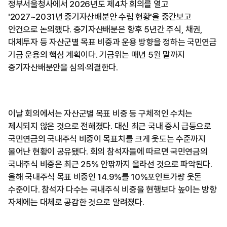
정부서울청사에서 2026년도 제4차 회의를 열고
'2027~2031년 중기자산배분안 수립 현황'을 중간보고
안건으로 논의했다. 중기자산배분은 향후 5년간 주식, 채권,
대체투자 등 자산군별 목표 비중과 운용 방향을 정하는 국민연금
기금 운용의 핵심 계획이다. 기금위는 매년 5월 말까지
중기자산배분안을 심의·의결한다.
이날 회의에서는 자산군별 목표 비중 등 구체적인 수치는
제시되지 않은 것으로 전해졌다. 대신 최근 국내 증시 급등으로
국민연금의 국내주식 비중이 목표치를 크게 웃도는 수준까지
불어난 현황이 공유됐다. 회의 참석자들에 따르면 국민연금의
국내주식 비중은 최근 25% 안팎까지 올라선 것으로 파악된다.
올해 국내주식 목표 비중인 14.9%를 10%포인트가량 웃돈
수준이다. 참석자 다수는 국내주식 비중을 현행보다 높이는 방향
자체에는 대체로 공감한 것으로 알려졌다.