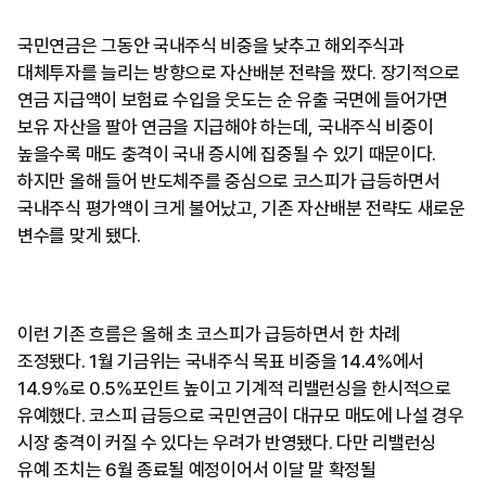
국민연금은 그동안 국내주식 비중을 낮추고 해외주식과
대체투자를 늘리는 방향으로 자산배분 전략을 짰다. 장기적으로
연금 지급액이 보험료 수입을 웃도는 순 유출 국면에 들어가면
보유 자산을 팔아 연금을 지급해야 하는데, 국내주식 비중이
높을수록 매도 충격이 국내 증시에 집중될 수 있기 때문이다.
하지만 올해 들어 반도체주를 중심으로 코스피가 급등하면서
국내주식 평가액이 크게 불어났고, 기존 자산배분 전략도 새로운
변수를 맞게 됐다.
이런 기존 흐름은 올해 초 코스피가 급등하면서 한 차례
조정됐다. 1월 기금위는 국내주식 목표 비중을 14.4%에서
14.9%로 0.5%포인트 높이고 기계적 리밸런싱을 한시적으로
유예했다. 코스피 급등으로 국민연금이 대규모 매도에 나설 경우
시장 충격이 커질 수 있다는 우려가 반영됐다. 다만 리밸런싱
유예 조치는 6월 종료될 예정이어서 이달 말 확정될