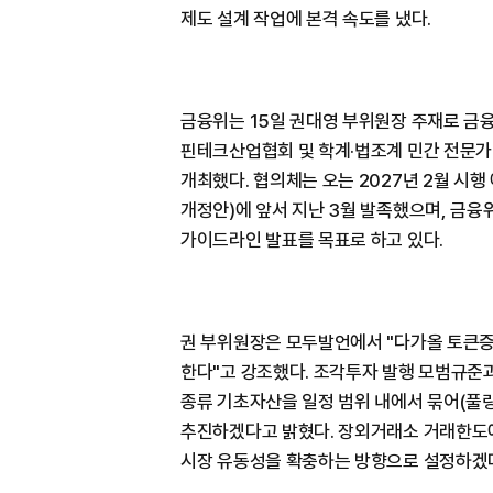
제도 설계 작업에 본격 속도를 냈다.
금융위는 15일 권대영 부위원장 주재로 금
핀테크산업협회 및 학계·법조계 민간 전문가
개최했다. 협의체는 오는 2027년 2월 시
개정안)에 앞서 지난 3월 발족했으며, 금융
가이드라인 발표를 목표로 하고 있다.
권 부위원장은 모두발언에서 "다가올 토큰증
한다"고 강조했다. 조각투자 발행 모범규준
종류 기초자산을 일정 범위 내에서 묶어(풀링·
추진하겠다고 밝혔다. 장외거래소 거래한도에
시장 유동성을 확충하는 방향으로 설정하겠다