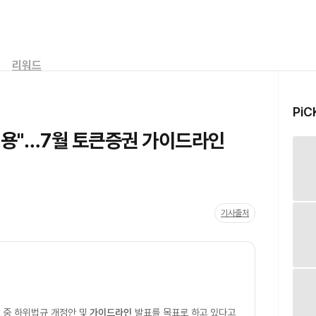
리워드
PiC
허용"…7월 토큰증권 가이드라인
기사출처
 중 하위법규 개정안 및
가이드라인
발표를 목표로 하고 있다고