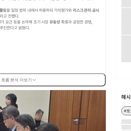
 풀링
을 일정 범위 내에서 허용하되 가치평가와
리스크 관리·공시
라고 전했다.
인가 요건 등을 논의해 초기 시장
유동성
확충과 공정한 경쟁,
 추진한다고 밝혔다.
 흐름 분석 더보기
해시
#