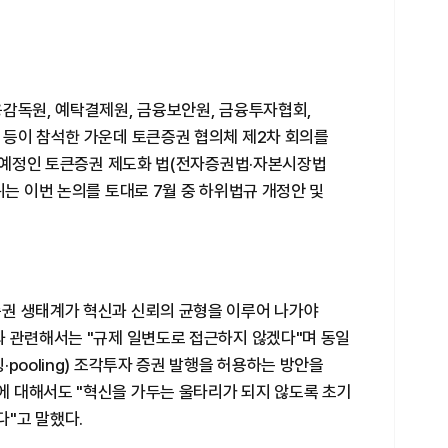
융감독원, 예탁결제원, 금융보안원, 금융투자협회,
 등이 참석한 가운데 토큰증권 협의체 제2차 회의를
행 예정인 토큰증권 제도화 법(전자증권법·자본시장법
위는 이번 논의를 토대로 7월 중 하위법규 개정안 및
권 생태계가 혁신과 신뢰의 균형을 이루어 나가야
과 관련해서는 "규제 일변도로 접근하지 않겠다"며 동일
pooling) 조각투자 증권 발행을 허용하는 방안을
 대해서도 "혁신을 가두는 울타리가 되지 않도록 초기
"고 말했다.