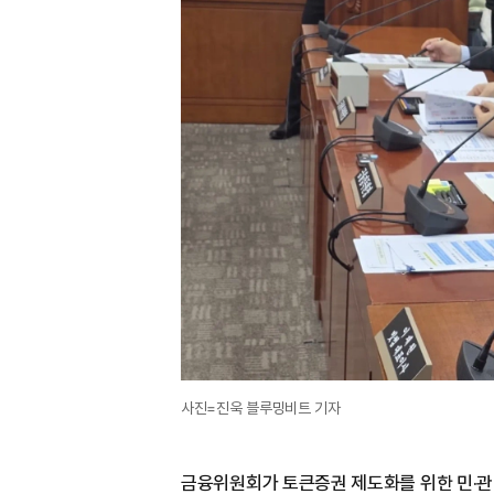
사진=진욱 블루밍비트 기자
금융위원회가 토큰증권 제도화를 위한 민·관 