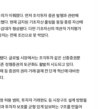
논의가 이뤄졌다. 먼저 조각투자 증권 발행과 관련해
했다. 현재 금지된 기초자산 풀링을 동일 종류 자산에
공감대가 형성됐다. 다만 기초자산의 객관적 가치평가
장치는 전제 조건으로 못 박았다.
됐다. 글로벌 시장에서는 조각투자 같은 신종증권뿐
기존 정형증권의 토큰화도 활발히 시도되고 있다.
 등 증권의 권리·거래·결제 전 단계 혁신에 대비한
다.
영 허용 범위, 투자자 거래한도 등 시장구조 설계 방향을
쟁과 투자자 보호를 균형 있게 담보하는 구조를 만들어