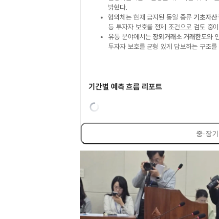
밝혔다.
협의체는 현재 금지된 동일 종류
기초자산
등 투자자 보호를 전제 조건으로 검토 중이
유통 분야에서는
장외거래소 거래한도
와 
투자자 보호를 균형 있게 담보하는 구조를
기간별 예측 흐름 리포트
중·장기