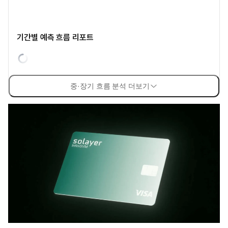
기간별 예측 흐름 리포트
중·장기 흐름 분석 더보기