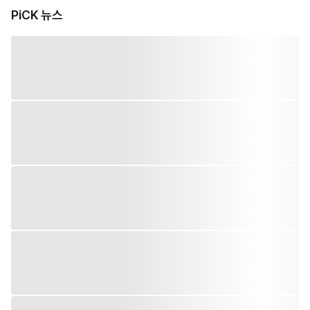
PiCK 뉴스