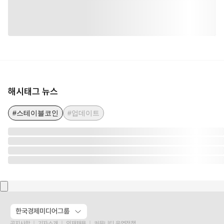
해시태그 뉴스
#스테이블코인
#업데이트
한국경제미디어그룹
공지사항
기자소개
인재채용
커뮤니티 운영정책