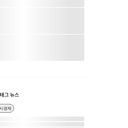
태그 뉴스
거시경제