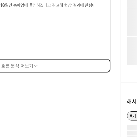
 18일간 총파업
에 돌입하겠다고 경고해 협상 결과에 관심이
 흐름 분석 더보기
해시
#