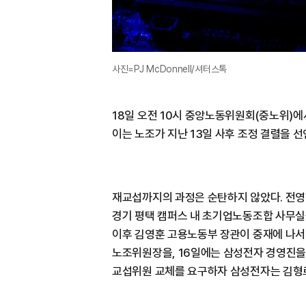
사진=PJ McDonnell/셔터스톡
18일 오전 10시 중앙노동위원회(중노위)에
이는 노조가 지난 13일 사후 조정 결렬을 선
재교섭까지의 과정은 순탄하지 않았다. 전영
경기 평택 캠퍼스 내 초기업노동조합 사무실
이후 김영훈 고용노동부 장관이 중재에 나서며
노조위원장을, 16일에는 삼성전자 경영진을 
교섭위원 교체를 요구하자 삼성전자는 김형