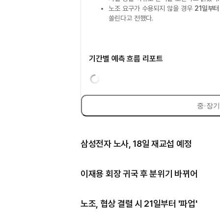
노조 요구가 수용되지 않을 경우
21일부터
쏠린다고 전했다.
기간별 예측 흐름 리포트
중·장기
삼성전자 노사, 18일 재교섭 예정
이재용 회장 귀국 후 분위기 바뀌어
노조, 협상 결렬 시 21일부터 '파업'