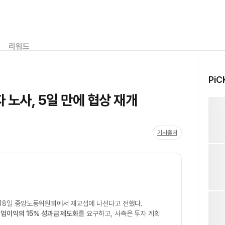
리워드
PiC
 노사, 5일 만에 협상 재개
기사출처
18일 중앙노동위원회에서 재교섭에 나선다고 전했다.
영업이익의 15% 성과급 제도화
를 요구하고, 사측은 투자 계획