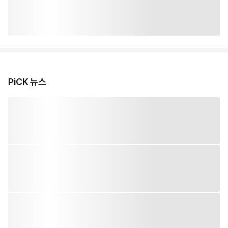
PiCK 뉴스