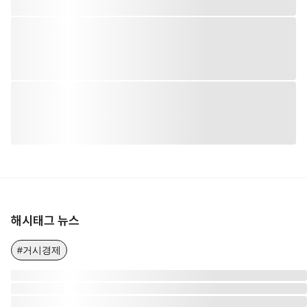
해시태그 뉴스
#거시경제