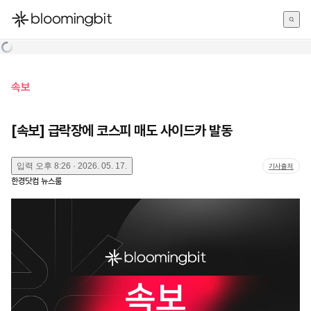
한국어
English
日本語
속보
[속보] 급락장에 코스피 매도 사이드카 발동
입력
오후 8:26 · 2026. 05. 17.
기사출처
한경닷컴 뉴스룸