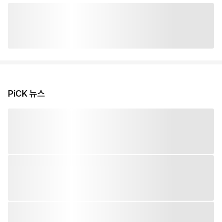
PiCK 뉴스