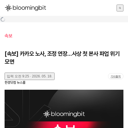
한국어
English
日本語
속보
[속보] 카카오 노사, 조정 연장…사상 첫 본사 파업 위기
모면
입력
오전 9:25 · 2026. 05. 18.
기사출처
한경닷컴 뉴스룸