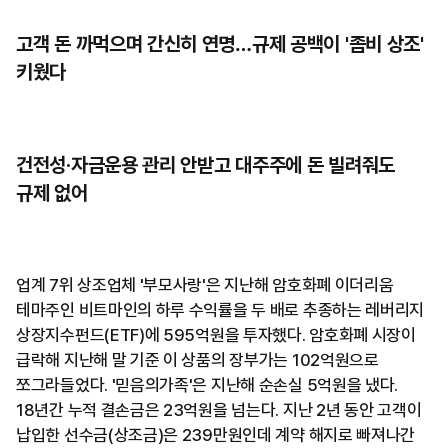
고객 돈 까먹으며 간신히 연명…규제 공백이 '좀비 상조'
키웠다
건전성·자금운용 관리 안받고 대주주에 돈 빌려줘도
규제 없어
업계 7위 상조업체 '부모사랑'은 지난해 암호화폐 이더리움
테마주인 비트마인의 하루 수익률을 두 배로 추종하는 레버리지
상장지수펀드(ETF)에 595억원을 투자했다. 암호화폐 시장이
급락해 지난해 말 기준 이 상품의 장부가는 102억원으로
쪼그라들었다. '믿음의가족'은 지난해 순손실 5억원을 냈다.
18년간 누적 결손금은 23억원을 넘는다. 지난 2년 동안 고객이
납입한 선수금(상조금)은 239만원인데 계약 해지로 빠져나간