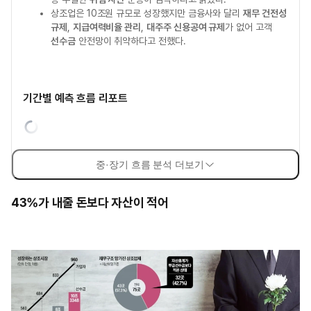
상조업은 10조원 규모로 성장했지만 금융사와 달리
재무 건전성
규제
,
지급여력비율 관리
,
대주주 신용공여 규제
가 없어 고객
선수금
안전망이 취약하다고 전했다.
기간별 예측 흐름 리포트
중·장기 흐름 분석 더보기
43%가 내줄 돈보다 자산이 적어