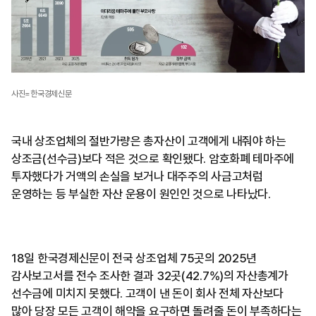
사진=한국경제신문
국내 상조업체의 절반가량은 총자산이 고객에게 내줘야 하는
상조금(선수금)보다 적은 것으로 확인됐다. 암호화폐 테마주에
투자했다가 거액의 손실을 보거나 대주주의 사금고처럼
운영하는 등 부실한 자산 운용이 원인인 것으로 나타났다.
18일 한국경제신문이 전국 상조업체 75곳의 2025년
감사보고서를 전수 조사한 결과 32곳(42.7%)의 자산총계가
선수금에 미치지 못했다. 고객이 낸 돈이 회사 전체 자산보다
많아 당장 모든 고객이 해약을 요구하면 돌려줄 돈이 부족하다는