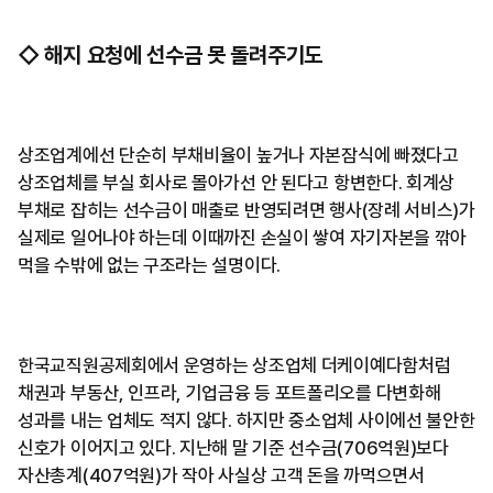
◇ 해지 요청에 선수금 못 돌려주기도
상조업계에선 단순히 부채비율이 높거나 자본잠식에 빠졌다고
상조업체를 부실 회사로 몰아가선 안 된다고 항변한다. 회계상
부채로 잡히는 선수금이 매출로 반영되려면 행사(장례 서비스)가
실제로 일어나야 하는데 이때까진 손실이 쌓여 자기자본을 깎아
먹을 수밖에 없는 구조라는 설명이다.
한국교직원공제회에서 운영하는 상조업체 더케이예다함처럼
채권과 부동산, 인프라, 기업금융 등 포트폴리오를 다변화해
성과를 내는 업체도 적지 않다. 하지만 중소업체 사이에선 불안한
신호가 이어지고 있다. 지난해 말 기준 선수금(706억원)보다
자산총계(407억원)가 작아 사실상 고객 돈을 까먹으면서