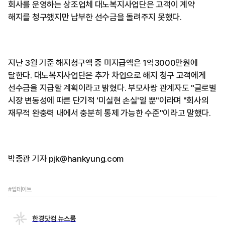
회사를 운영하는 상조업체 대노복지사업단은 고객이 계약
해지를 청구했지만 납부한 선수금을 돌려주지 못했다.
지난 3월 기준 해지청구액 중 미지급액은 1억3000만원에
달한다. 대노복지사업단은 추가 차입으로 해지 청구 고객에게
선수금을 지급할 계획이라고 밝혔다. 부모사랑 관계자도 "글로벌
시장 변동성에 따른 단기적 '미실현 손실'일 뿐"이라며 "회사의
재무적 완충력 내에서 충분히 통제 가능한 수준"이라고 말했다.
박종관 기자 pjk@hankyung.com
#업데이트
한경닷컴 뉴스룸