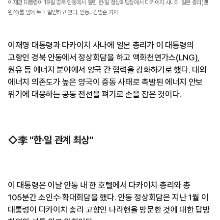
이재명 대통령이 19일 경북 안동에서 열린 한·일 정상회담장에서 다카이치 사나에 일본 총리(맨
왼쪽)를 앞에 두고 발언하고 있다. 안동=김범준 기자
이재명 대통령과 다카이치 사나에 일본 총리가 이 대통령의
고향인 경북 안동에서 정상회담을 하고 액화천연가스(LNG),
원유 등 에너지 분야에서 양국 간 협력을 강화하기로 했다. 대외
에너지 의존도가 높은 양국이 중동 사태로 촉발된 에너지 안보
위기에 대응하는 공동 전선을 펴기로 손을 잡은 것이다.
◇李 "한·일 관계 최상"
이 대통령은 이날 안동 내 한 호텔에서 다카이치 총리와 총
105분간 소인수·확대회담을 했다. 안동 정상회담은 지난 1월 이
대통령이 다카이치 총리 고향인 나라현을 방문한 것에 대한 답방