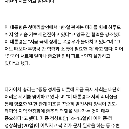
차원의 셔틀 외교 일환이다.
이 대통령은 첫머리발언에서 "한·일 관계는 미래를 향해 하루도
쉬지 않고 숨 가쁘게 전진하고 있다"고 양국 간 협력을 강조했다.
이 대통령은 "지금 국제 정세는 폭풍우가 몰아치고 있다"며 "그
어느 때보다 우방국 간 협력과 소통이 필요한 때"라고 했다. 이어
"양국이 서로에 얼마나 중요한 협력 파트너인지 실감하고
있다"고 했다.
다카이치 총리는 "중동 정세를 비롯해 지금 국제 사회는 대단히
어려운 시기를 맞이하고 있다"며 "이 대통령과 저의 리더십을
통해 양호한 일·한 관계 기조를 꾸준히 발전시켜 양국이 인도·
태평양 지역 안정화에 중추적 역할을 해나가는 것이 매우
중요하다"고 했다. 미·중 정상회담(14~15일)에 이어 중·러
정상회담(20일)이 이뤄지고 북·러가 군사 밀착을 하는 등 주변