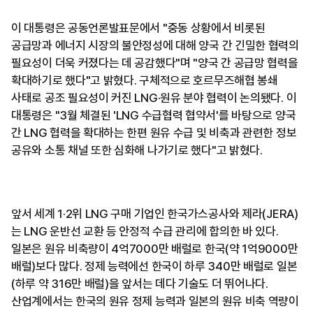
이 대통령은 공동언론발표문에서 "중동 상황에서 비롯된
공급망과 에너지 시장의 불안정성에 대해 양국 간 긴밀한 협력의
필요성이 더욱 커졌다는 데 공감했다"며 "양국 간 공급망 협력을
확대하기로 했다"고 밝혔다. 구체적으로 호르무즈해협 봉쇄
사태로 공조 필요성이 커진 LNG·원유 분야 협력이 논의됐다. 이
대통령은 "3월 체결된 'LNG 수급협력 협약서'를 바탕으로 양국
간 LNG 협력을 확대하는 한편 원유 수급 및 비축과 관련한 정보
공유와 소통 채널 또한 심화해 나가기로 했다"고 밝혔다.
앞서 세계 1·2위 LNG 구매 기업인 한국가스공사와 제라(JERA)
는 LNG 운반선 교환 등 안정적 수급 관리에 합의한 바 있다.
일본은 원유 비축량이 4억7000만 배럴로 한국(약 1억9000만
배럴)보다 많다. 정제 능력에선 한국이 하루 340만 배럴로 일본
(하루 약 316만 배럴)을 앞서는 데다 기술도 더 뛰어나다.
산업계에서는 한국의 원유 정제 능력과 일본의 원유 비축 역량이