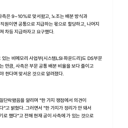
사측은 9~10%로 맞서왔고, 노조는 배분 방식과
속 직원이면 공통으로 지급하는 몫으로 할당하고, 나머지
따져 차등 지급하자고 요구했다.
 있는 비메모리 사업부(시스템LSI·파운드리)도 DS부문
 만큼, 사측은 부문 공통 배분 비율을 보다 줄이고
야 한다며 맞서온 것으로 알려졌다.
 일단락됐음을 알리며 "한 가지 쟁점에서 의견이
다"고 밝혔다. 그러면서 "한 가지가 정리가 안 돼서
기로 했다"고 전해 현재 공이 사측에 가 있는 것으로