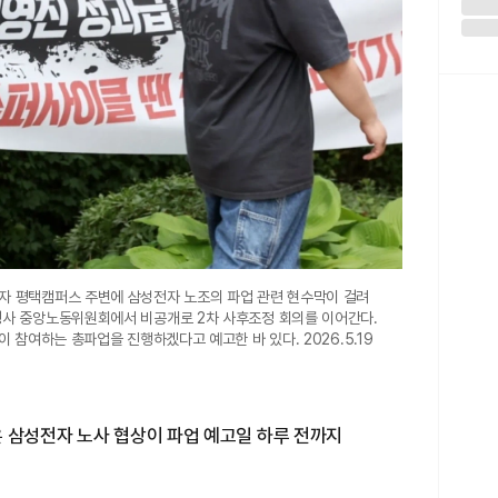
자 평택캠퍼스 주변에 삼성전자 노조의 파업 관련 현수막이 걸려
청사 중앙노동위원회에서 비공개로 2차 사후조정 회의를 이어간다.
이 참여하는 총파업을 진행하겠다고 예고한 바 있다. 2026.5.19
온 삼성전자 노사 협상이 파업 예고일 하루 전까지