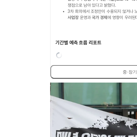
쟁점으로 남아 있다고 밝혔다.
3차 회의에서 조정안이 수용되지 않거나 
사업장
운영과
국가 경제
에 영향이 우려된
기간별 예측 흐름 리포트
중·장기