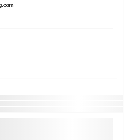
g.com