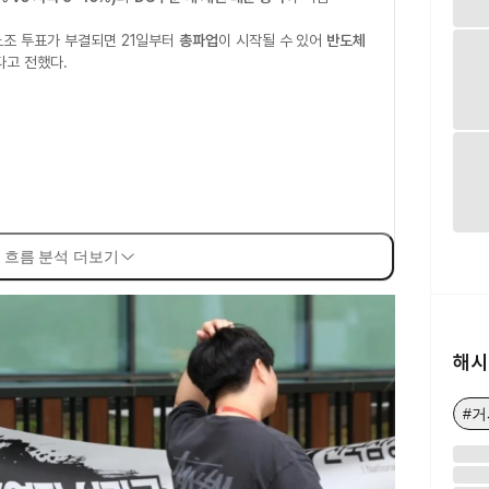
노조 투표가 부결되면 21일부터
총파업
이 시작될 수 있어
반도체
다고 전했다.
 흐름 분석 더보기
해시
#