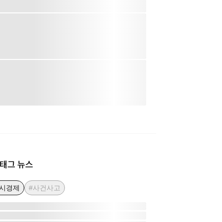
태그 뉴스
거시경제
#사건사고