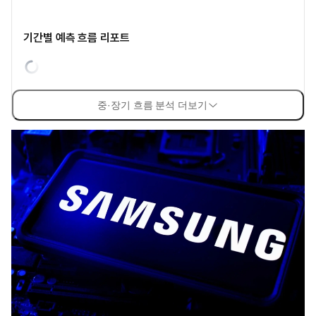
기간별 예측 흐름 리포트
중·장기 흐름 분석 더보기