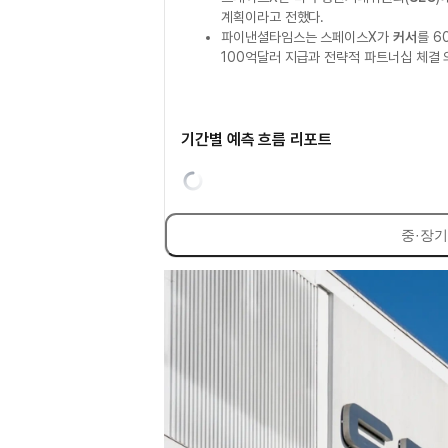
계획이라고 전했다.
파이낸셜타임스는 스페이스X가
커서
를 6
100억달러 지급과 전략적 파트너십 체결
기간별 예측 흐름 리포트
중·장기