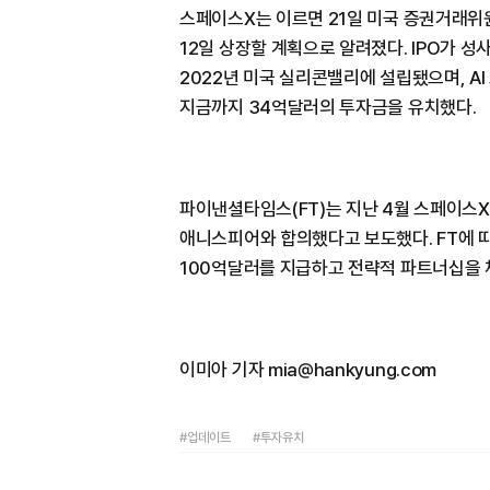
스페이스X는 이르면 21일 미국 증권거래위원
12일 상장할 계획으로 알려졌다. IPO가 
2022년 미국 실리콘밸리에 설립됐으며, A
지금까지 34억달러의 투자금을 유치했다.
파이낸셜타임스(FT)는 지난 4월 스페이스
애니스피어와 합의했다고 보도했다. FT에 
100억달러를 지급하고 전략적 파트너십을 
이미아 기자 mia@hankyung.com
#업데이트
#투자유치