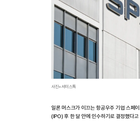
사진=셔터스톡
일론 머스크가 이끄는 항공우주 기업 스페이
(IPO) 후 한 달 안에 인수하기로 결정했다