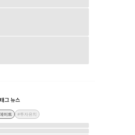
태그 뉴스
업데이트
#투자유치