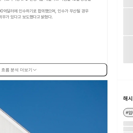
00억달러에 인수하기로 합의했으며, 인수가 무산될 경우
 의무가 있다고 보도했다고 밝혔다.
 흐름 분석 더보기
해시
#