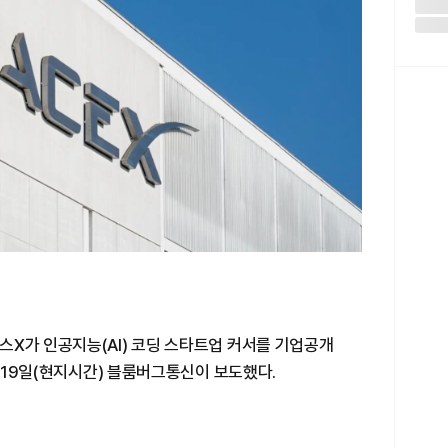
스X가 인공지능(AI) 코딩 스타트업 커서를 기업공개
고 19일(현지시간) 블룸버그통신이 보도했다.