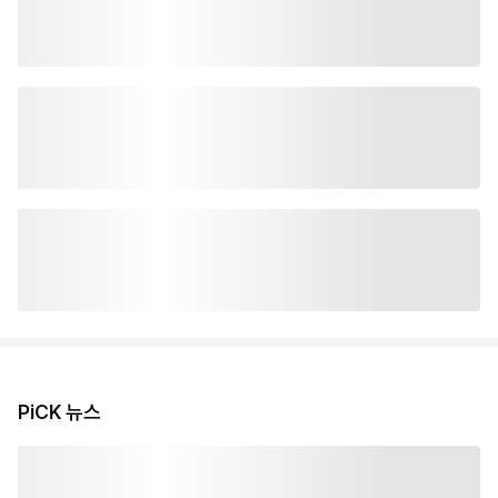
PiCK 뉴스