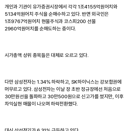
개인과 기관이 유가증권시장에서 각각 1조4155억원어치와
5134억원어치 주식을 순매수하고 있다. 반면 외국인은
1조9767억원어치 현물주식과 코스피200 선물
2960억원어치를 순매도하는 중이다.
시가총액 상위 종목들은 대체로 오르고 있다.
다만 삼성전자는 1.34% 하락하고, SK하이닉스는 강보합권에
머무르고 있다. 삼성전자는 이날 장 초반 정규장에선 처음으로
30만원선을 돌파하고 30만500원으로 신고가를 썼지만, 이후
차익실현 매물이 나오며 하락전환했다.
대신 삼성전기가 6.31% 급등하고 있다.