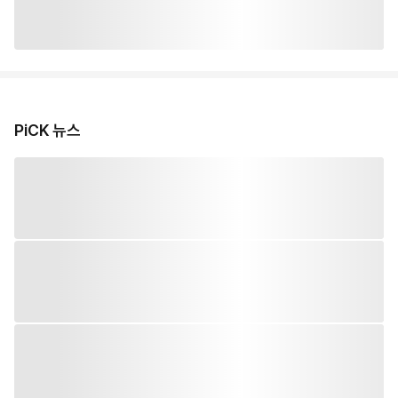
PiCK 뉴스