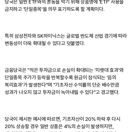
당국은 일반 ETF와의 혼동을 막기 위해 상품명에 'ETF' 사용을
금지하고 '단일종목'을 의무 표기하도록 할 계획이다.
특히 삼성전자와 SK하이닉스는 글로벌 반도체 산업 경기에 따라
변동성이 더욱 확대될 수 있다고 덧붙였다.
금융당국은 "적은 투자금으로 손실이 확대되는 '지렛대 효과'와
단일종목 주가가 등락을 반복할수록 원금이 잠식되는 '음의
복리효과'가 발생한다"며 "기초자산 수익률의 단순 배수만큼
성과가 나오지 않고 투자금이 녹아내릴 수 있다"고 경고했다.
당국이 제시한 예시에 따르면, 기초자산이 20% 하락 후 다시
20% 상승할 경우 일반 상품은 4%의 손실이 발생하지만,