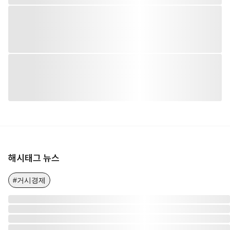
해시태그 뉴스
#거시경제