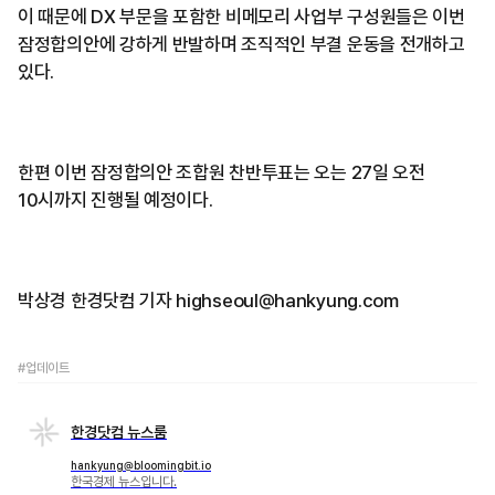
이 때문에 DX 부문을 포함한 비메모리 사업부 구성원들은 이번
잠정합의안에 강하게 반발하며 조직적인 부결 운동을 전개하고
있다.
한편 이번 잠정합의안 조합원 찬반투표는 오는 27일 오전
10시까지 진행될 예정이다.
박상경 한경닷컴 기자 highseoul@hankyung.com
#업데이트
한경닷컴 뉴스룸
hankyung@bloomingbit.io
한국경제 뉴스입니다.