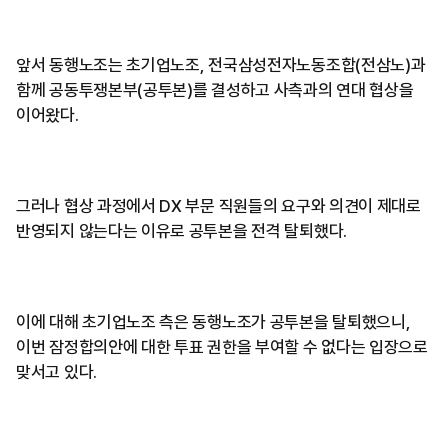
앞서 동행노조는 초기업노조, 전국삼성전자노동조합(전삼노)과
함께 공동투쟁본부(공투본)를 결성하고 사측과의 연대 협상을
이어왔다.
그러나 협상 과정에서 DX 부문 직원들의 요구와 의견이 제대로
반영되지 않는다는 이유로 공투본을 전격 탈퇴했다.
이에 대해 초기업노조 측은 동행노조가 공투본을 탈퇴했으니,
이번 잠정합의안에 대한 투표 권한을 부여할 수 없다는 입장으로
맞서고 있다.