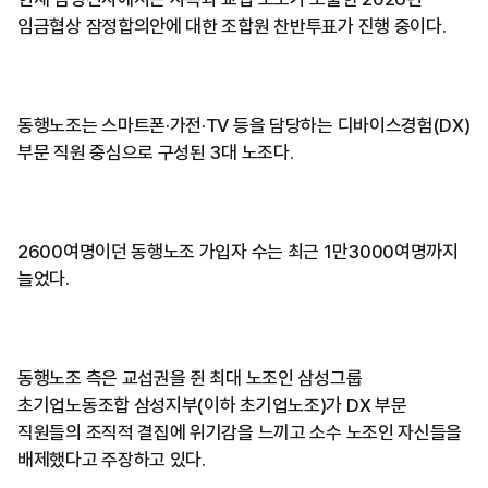
임금협상 잠정합의안에 대한 조합원 찬반투표가 진행 중이다.
동행노조는 스마트폰·가전·TV 등을 담당하는 디바이스경험(DX)
부문 직원 중심으로 구성된 3대 노조다.
2600여명이던 동행노조 가입자 수는 최근 1만3000여명까지
늘었다.
동행노조 측은 교섭권을 쥔 최대 노조인 삼성그룹
초기업노동조합 삼성지부(이하 초기업노조)가 DX 부문
직원들의 조직적 결집에 위기감을 느끼고 소수 노조인 자신들을
배제했다고 주장하고 있다.