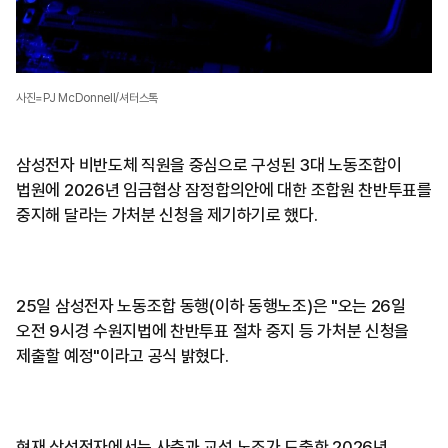
사진=PJ McDonnell/셔터스톡
삼성전자 비반도체 직원을 중심으로 구성된 3대 노동조합이
법원에 2026년 임금협상 잠정합의안에 대한 조합원 찬반투표를
중지해 달라는 가처분 신청을 제기하기로 했다.
25일 삼성전자 노동조합 동행(이하 동행노조)은 "오는 26일
오전 9시경 수원지법에 찬반투표 절차 중지 등 가처분 신청을
제출할 예정"이라고 공식 밝혔다.
현재 삼성전자에서는 사측과 교섭 노조가 도출한 2026년