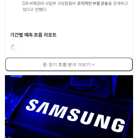
DX·비메모리 사업부 구성원들이
조직적인 부결 운동
을 전개하고
있다고 전했다.
기간별 예측 흐름 리포트
중·장기 흐름 분석 더보기