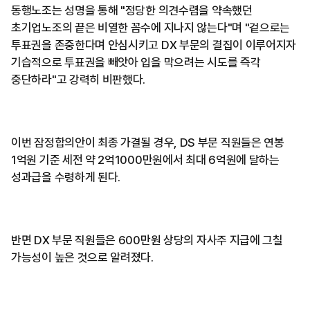
동행노조는 성명을 통해 "정당한 의견수렴을 약속했던
초기업노조의 끝은 비열한 꼼수에 지나지 않는다"며 "겉으로는
투표권을 존중한다며 안심시키고 DX 부문의 결집이 이루어지자
기습적으로 투표권을 빼앗아 입을 막으려는 시도를 즉각
중단하라"고 강력히 비판했다.
이번 잠정합의안이 최종 가결될 경우, DS 부문 직원들은 연봉
1억원 기준 세전 약 2억1000만원에서 최대 6억원에 달하는
성과급을 수령하게 된다.
반면 DX 부문 직원들은 600만원 상당의 자사주 지급에 그칠
가능성이 높은 것으로 알려졌다.