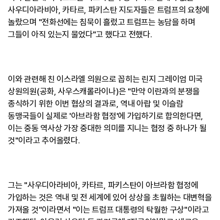
사우디아라비아, 카타르, 파키스탄 지도자들은 트럼프의 요청에
놀랐으며 "전화선에는 침묵이 흘렀고 트럼프는 농담을 하며
그들이 아직 있는지 물었다"고 했다고 전했다.
이와 관련해 친 이스라엘 의원으로 꼽히는 린지 그레이엄 미국
상원의원(공화, 사우스캐롤라이나)은 "만약 이란과의 분쟁을
종식하기 위한 이번 협상의 결과로, 역내 아랍 및 이슬람
동맹국들이 실제로 '아브라함 협정'에 가입하기로 합의한다면,
이는 중동 역사상 가장 중대한 의미를 지니는 협정 중 하나가 될
것"이라고 추어올렸다.
그는 "사우디아라비아, 카타르, 파키스탄이 아브라함 협정에
가입하는 것은 역내 및 전 세계에 있어 상상을 초월하는 대변혁을
가져올 것"이라면서 "이는 트럼프 대통령의 탁월한 구상"이라고