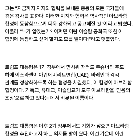
그는 "지금까지 지지와 협력을 보내준 중동의 모든 국가들에
깊은 감사를 표한다. 이러한 지지와 협력은 역사적인 아브라함
협정에 동참함으로써 더욱 강화되고 공고해질 것"이라고 밝혔다.
아울러 "누가 알겠는가? 어쩌면 이란 이슬람 공화국 또한 이
협정에 동참하고 싶어 할지도 모를 일이다!"라고 덧붙였다.
트럼프 대통령은 1기 정부에서 맏사위 재러드 쿠슈너의 주도
하에 이스라엘이 아랍에미리트연합(UAE), 바레인과 각각
관계를 정상화하도록 하는 협정을 체결했다. 이 협정이 아브라함
협정이다. 기독교, 유대교, 이슬람교가 모두 아브라함을 '믿음의
조상'으로 하고 있다는 데서 비롯된 이름이다.
트럼프 대통령은 이후 2기 정부에서도 기회가 닿으면 아브라함
협정을 추진하고자 하는 의지를 밝혀 왔다. 이런 가운데 이란