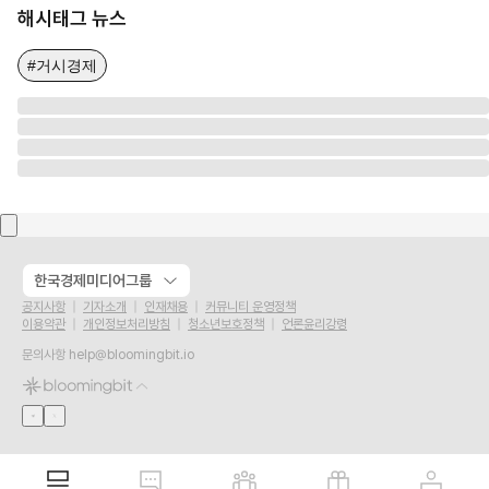
해시태그 뉴스
#거시경제
한국경제미디어그룹
공지사항
기자소개
인재채용
커뮤니티 운영정책
이용약관
개인정보처리방침
청소년보호정책
언론윤리강령
문의사항
help@bloomingbit.io