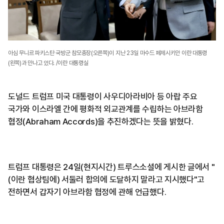
아심 무니르 파키스탄 국방군 참모총장(오른쪽)이 지난 23일 마수드 페제시키안 이란 대통령
(왼쪽)과 만나고 있다. /이란 대통령실
도널드 트럼프 미국 대통령이 사우디아라비아 등 아랍 주요
국가와 이스라엘 간에 평화적 외교관계를 수립하는 아브라함
협정(Abraham Accords)을 추진하겠다는 뜻을 밝혔다.
트럼프 대통령은 24일(현지시간) 트루스소셜에 게시한 글에서 "
(이란 협상팀에) 서둘러 합의에 도달하지 말라고 지시했다"고
전하면서 갑자기 아브라함 협정에 관해 언급했다.