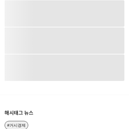
해시태그 뉴스
#거시경제