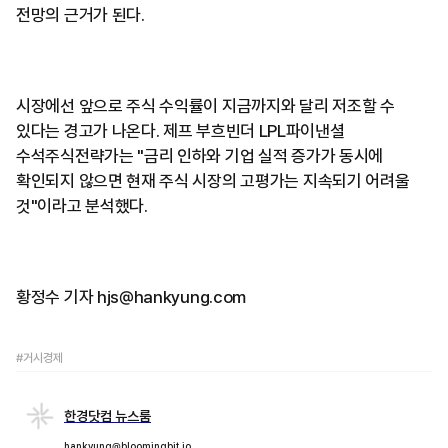
전망의 근거가 된다.
시장에선 앞으로 주식 수익률이 지금까지와 달리 저조할 수
있다는 경고가 나온다. 제프 부흐빈더 LPL파이낸셜
수석주식전략가는 "금리 인하와 기업 실적 증가가 동시에
확인되지 않으면 현재 주식 시장의 고평가는 지속되기 어려울
것"이라고 분석했다.
황정수 기자 hjs@hankyung.com
#거시경제
한경닷컴 뉴스룸
hankyung@bloomingbit.io