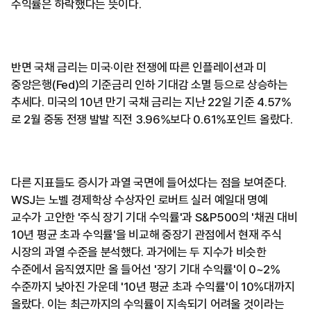
수익률은 하락했다는 뜻이다.
반면 국채 금리는 미국·이란 전쟁에 따른 인플레이션과 미
중앙은행(Fed)의 기준금리 인하 기대감 소멸 등으로 상승하는
추세다. 미국의 10년 만기 국채 금리는 지난 22일 기준 4.57%
로 2월 중동 전쟁 발발 직전 3.96%보다 0.61%포인트 올랐다.
다른 지표들도 증시가 과열 국면에 들어섰다는 점을 보여준다.
WSJ는 노벨 경제학상 수상자인 로버트 실러 예일대 명예
교수가 고안한 '주식 장기 기대 수익률'과 S&P500의 '채권 대비
10년 평균 초과 수익률'을 비교해 중장기 관점에서 현재 주식
시장의 과열 수준을 분석했다. 과거에는 두 지수가 비슷한
수준에서 움직였지만 올 들어선 '장기 기대 수익률'이 0~2%
수준까지 낮아진 가운데 '10년 평균 초과 수익률'이 10%대까지
올랐다. 이는 최근까지의 수익률이 지속되기 어려울 것이라는