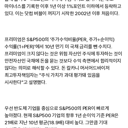
마이너스를 기록한 이후 1년 이상 1%포인트 이하에서 등락하고
있다. 이는 닷컴 버블이 꺼지기 시작한 2002년 이후 처음이다.
프리미엄은 S&P500의 '주가수익비율(PER, 주가÷순이익)
수익률(1÷PER)'에서 10년 만기 미 국채 금리를 뺀 수치다.
프리미엄이 크지 않다는 것은 위험 자산인 주식에 투자하는 것이
안전자산인 국채에 돈을 묻는 것보다 수익 측면에서 합리적이지
않다는 의미로 해석할 수 있다. 돈 칼카니 머서어드바이저
최고투자책임자는 "주식 가치가 과대 평가돼 있음을
시사한다"고 설명했다.
우선 반도체 기업을 중심으로 S&P500의 PER이 빠르게
높아졌다. 현재 S&P500 기업의 향후 1년 순이익 기준 PER은
21배로 지난 10년 평균(18.9배) 대비 높다. 그만큼 기대