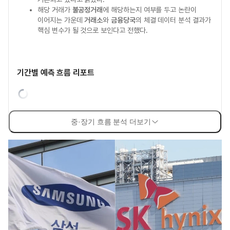
해당 거래가
불공정거래
에 해당하는지 여부를 두고 논란이
이어지는 가운데
거래소
와
금융당국
의 체결 데이터 분석 결과가
핵심 변수가 될 것으로 보인다고 전했다.
기간별 예측 흐름 리포트
중·장기 흐름 분석 더보기