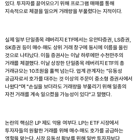
있다. 투자자를 끌어모으기 위해 프로그램 매매를 통해
지속적으로 체결을 일으켜 거래량을 부풀렸다는 지적이다.
실제 일부 단일종목 레버리지 ETF에서는 유안타증권, LS증권,
SK증권 등이 매수·매도 상위 거래 창구에 동시에 이름을 올린
것으로 나타났다. 이들 증권사는 이날 하루에만 수천만주의
거래를 체결했다. 이날 상장한 단일종목 레버리지 ETF의 총
거래규모는 10조원을 훌쩍 넘는다. 업계 관계자는 "유동성
공급자로서 호가를 대주는 것 이상의 주문이 중소형 증권사에서
나왔다"며 "손실을 보더라도 거래량을 부풀리기 위해 일종의
자전 거래를 계속 일으켰을 가능성이 있다"고 말했다.
논란의 핵심은 LP 제도 악용 여부다. LP는 ETF 시장에서
투자자들의 원활한 거래를 위해 매수·매도 호가를 공급하는
역할을 맡는다. 시장 유동성 확보를 위해 일반 투자자보다