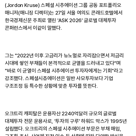
(Jordon Kruse) 스페셜 시추에이션 그룹 공동 포트폴리오
매니저(매니징 디렉터)는 27일 서울 여의도 콘래드호텔에서
한국경제신문 주최로 열린 'ASK 2026' 글로벌 대체투자
콘퍼런스에서 이같이 말했다.
그는 "2022년 이후 고금리가 뉴노멀로 자리잡으면서 저금리
시대에 쌓인 부채들이 본격적으로 균열을 드러내고 있다"며
"바로 이 균열이 스페셜 시추에이션 투자자에게는 기회"라고
강조했다. 스페셜시츄에이션은 일반 사모투자보다 기업
구조조정 등 특수한 상황에 맞춘 투자를 뜻한다.
오크트리 캐피탈은 운용자산 2240억달러 규모의 글로벌
대체투자 전문 운용사로, '투자의 구루' 하워드 막스가 1995년
설립했다. 오크트리의 스페셜 시추에이션 부문은 부채 매입,