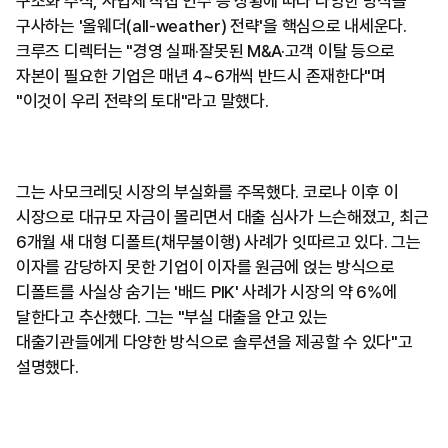
구조화 주식, 사업체 직접 인수 등 상황에 따라 다양한 방식을
구사하는 '올웨더(all-weather) 전략'을 핵심으로 내세운다.
크루즈 디렉터는 "경영 실패·잘못된 M&A·고객 이탈 등으로
자본이 필요한 기업은 매년 4~6개씩 반드시 존재한다"며
"이것이 우리 전략의 토대"라고 말했다.
그는 사모크레딧 시장의 부실화를 주목했다. 코로나 이후 이
시장으로 대규모 자금이 몰리면서 대출 심사가 느슨해졌고, 최근
6개월 새 대형 디폴트(채무불이행) 사례가 잇따르고 있다. 그는
이자를 감당하지 못한 기업이 이자를 원금에 얹는 방식으로
디폴트를 사실상 숨기는 '배드 PIK' 사례가 시장의 약 6%에
달한다고 추산했다. 그는 "부실 대출을 안고 있는
대출기관들에게 다양한 방식으로 솔루션을 제공할 수 있다"고
설명했다.