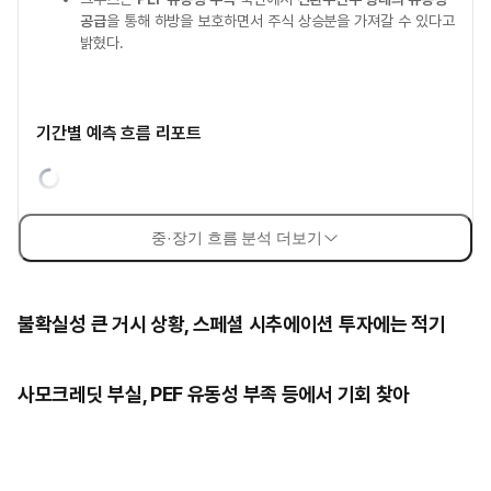
공급
을 통해 하방을 보호하면서 주식 상승분을 가져갈 수 있다고
밝혔다.
기간별 예측 흐름 리포트
중·장기 흐름 분석 더보기
불확실성 큰 거시 상황, 스페셜 시추에이션 투자에는 적기
사모크레딧 부실, PEF 유동성 부족 등에서 기회 찾아