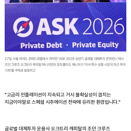
27일 서울 여의도 콘래드호텔에서 개막한 'ASK 2026 상반기 글로벌 대체투자 콘퍼런스'에서
조던 크루즈 오크트리 캐피탈 매니지먼트 포트폴리오 매니저가 '미국 특수 상황 시장의 최근 투자
기회'를 주제로 발표하고
"고금리·인플레이션이 지속되고 거시 불확실성이 겹치는
지금이야말로 스페셜 시추에이션 전략에 유리한 환경입니다."
글로벌 대체투자 운용사 오크트리 캐피탈의 조던 크루즈