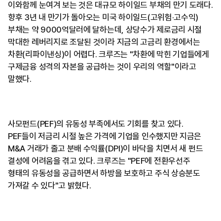
이와함께 눈여겨 보는 것은 대규모 하이일드 부채의 만기 도래다.
향후 3년 내 만기가 돌아오는 미국 하이일드(고위험·고수익)
부채는 약 9000억달러에 달하는데, 상당수가 제로금리 시절
막대한 레버리지로 조달된 것이라 지금의 고금리 환경에서는
차환(리파이낸싱)이 어렵다. 크루즈는 "차환에 막힌 기업들에게
구제금융 성격의 자본을 공급하는 것이 우리의 역할"이라고
말했다.
사모펀드(PEF)의 유동성 부족에서도 기회를 찾고 있다.
PEF들이 저금리 시절 높은 가격에 기업을 인수했지만 지금은
M&A 거래가 줄고 분배 수익률(DPI)이 바닥을 치면서 새 펀드
결성에 어려움을 겪고 있다. 크루즈는 "PEF에 전환우선주
형태의 유동성을 공급하면서 하방을 보호하고 주식 상승분도
가져갈 수 있다"고 밝혔다.