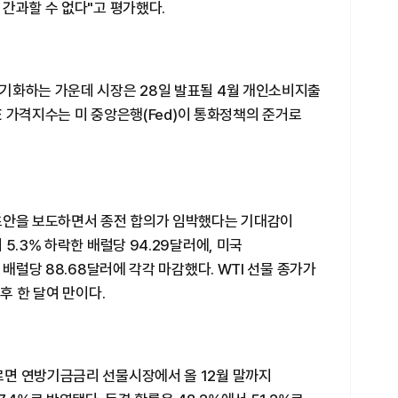
간과할 수 없다"고 평가했다.
기화하는 가운데 시장은 28일 발표될 4월 개인소비지출
CE 가격지수는 미 중앙은행(Fed)이 통화정책의 준거로
초안을 보도하면서 종전 합의가 임박했다는 기대감이
5.3% 하락한 배럴당 94.29달러에, 미국
 배럴당 88.68달러에 각각 마감했다. WTI 선물 종가가
후 한 달여 만이다.
면 연방기금금리 선물시장에서 올 12월 말까지