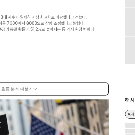
시
3대 지수
가 일제히 사상 최고치로 마감했다고 전했다.
치
를 7600에서
8000
으로 상향 조정했다고 밝혔다.
준금리 동결 확률
이 51.2%로 높아지는 등 거시 환경 변화에
 흐름 분석 더보기
해시
#