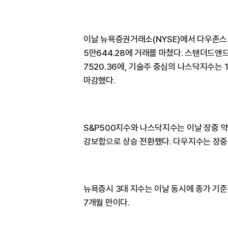
이날 뉴욕증권거래소(NYSE)에서 다우존스3
5만644.28에 거래를 마쳤다. 스탠더드앤드
7520.36에, 기술주 중심의 나스닥지수는 18
마감했다.
S&P500지수와 나스닥지수는 이날 장중 
강보합으로 상승 전환했다. 다우지수는 장중·
뉴욕증시 3대 지수는 이날 동시에 종가 기준
7개월 만이다.