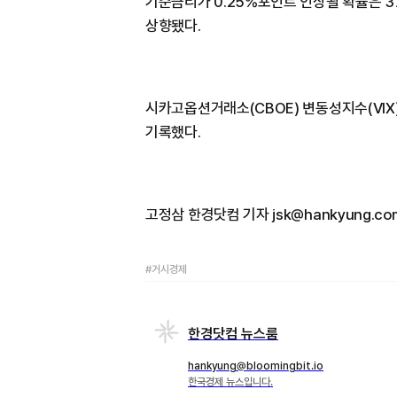
기준금리가 0.25%포인트 인상될 확률은 37
상향됐다.
시카고옵션거래소(CBOE) 변동성지수(VIX)는
기록했다.
고정삼 한경닷컴 기자 jsk@hankyung.co
#거시경제
한경닷컴 뉴스룸
hankyung@bloomingbit.io
한국경제 뉴스입니다.