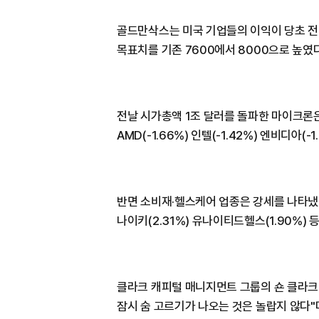
골드만삭스는 미국 기업들의 이익이 당초 전
목표치를 기존 7600에서 8000으로 높였다
전날 시가총액 1조 달러를 돌파한 마이크론은
AMD(-1.66%) 인텔(-1.42%) 엔비디아(
반면 소비재·헬스케어 업종은 강세를 나타냈다
나이키(2.31%) 유나이티드헬스(1.90%) 
클라크 캐피털 매니지먼트 그룹의 숀 클라크
잠시 숨 고르기가 나오는 것은 놀랍지 않다"며