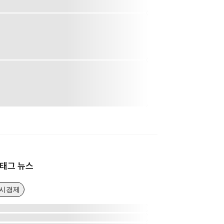
태그 뉴스
거시경제