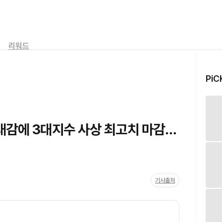
리워드
PiC
대감에 3대지수 사상 최고치 마감…
기사출처