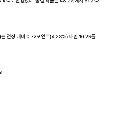
.4%로 반영됐다. 동결 확률은 48.2%에서 51.2%로
 전장 대비 0.72포인트(4.23%) 내린 16.29를
m