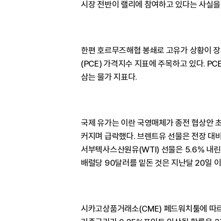
시장 전반이 랠리에 참여하고 있다는 사실을 
한편 호르무즈해협 봉쇄로 고유가 상황이 장
(PCE) 가격지수 지표에 주목하고 있다. P
삼는 물가 지표다.
국제 유가는 이란 국영매체가 종전 협상안 
커지며 급락했다. 브렌트유 선물은 전장 대비 
서부텍사스산원유(WTI) 선물은 5.6% 내린
배럴당 90달러를 밑돈 것은 지난달 20일 이
시카고상품거래소(CME) 페드워치툴에 따르