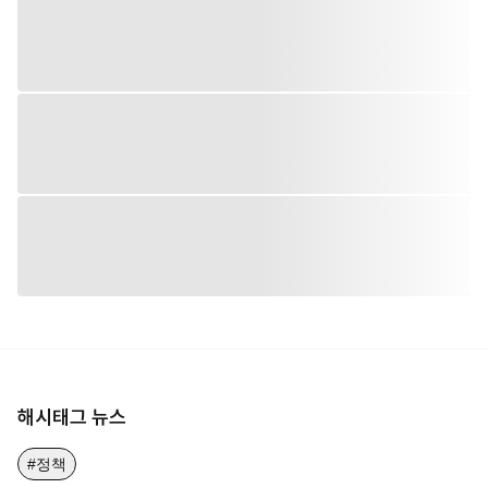
해시태그 뉴스
#정책