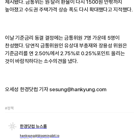
제시됐다. 금통위는 원·달러 환율이 다시 1500원 안팎까지
높아졌고 수도권 주택가격 상승 폭도 다시 확대했다고 지적했다.
이날 기준금리 동결 결정에는 금통위원 7명 가운데 5명이
찬성했다. 당연직 금통위원인 유상대 부총재와 장용성 위원은
기준금리를 연 2.50%에서 2.75%로 0.25%포인트 올리는
것이 바람직하다는 소수의견을 냈다.
오세성 한경닷컴 기자 sesung@hankyung.com
#정책
한경닷컴 뉴스룸
hankyung@bloomingbit.io