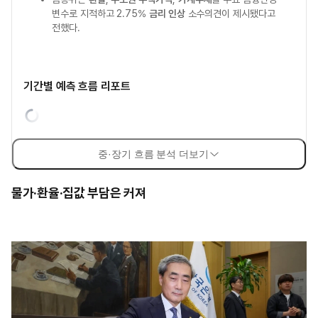
변수로 지적하고 2.75%
금리 인상
소수의견이 제시됐다고
전했다.
기간별 예측 흐름 리포트
중·장기 흐름 분석 더보기
물가·환율·집값 부담은 커져