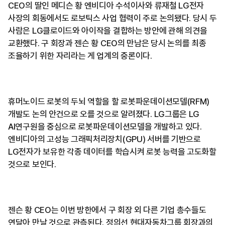
CEO의 딸인 메디슨 황 엔비디아 수석이사와 류재철 LG전자
사장의 회동에서도 로보틱스 사업 협력이 주로 논의됐다. 당시 두
사람은 LG클로이드와 아이작을 결합하는 방안에 관해 의견을
교환했다. 구 회장과 젠슨 황 CEO의 만남은 당시 논의를 최종
조율하기 위한 자리라는 게 업계의 중론이다.
휴머노이드 로봇의 두뇌 역할을 할 로봇파운데이션모델(RFM)
개발도 논의 안건으로 오를 것으로 알려졌다. LG그룹은 LG
AI연구원을 중심으로 로봇파운데이션모델을 개발하고 있다.
엔비디아의 고성능 그래픽처리장치(GPU) 서버를 기반으로
LG전자가 보유한 각종 데이터를 학습시켜 로봇 능력을 고도화할
것으로 보인다.
젠슨 황 CEO는 이번 방한에서 구 회장 외 다른 기업 총수들도
연달아 만날 것으로 관측된다. 정의선 현대자동차그룹 회장과의