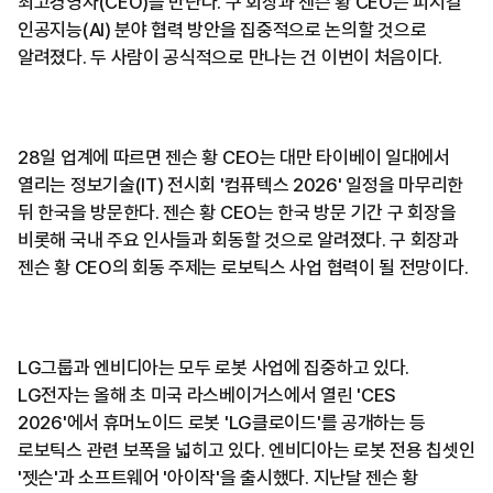
최고경영자(CEO)를 만난다. 구 회장과 젠슨 황 CEO는 피지컬
인공지능(AI) 분야 협력 방안을 집중적으로 논의할 것으로
알려졌다. 두 사람이 공식적으로 만나는 건 이번이 처음이다.
28일 업계에 따르면 젠슨 황 CEO는 대만 타이베이 일대에서
열리는 정보기술(IT) 전시회 '컴퓨텍스 2026' 일정을 마무리한
뒤 한국을 방문한다. 젠슨 황 CEO는 한국 방문 기간 구 회장을
비롯해 국내 주요 인사들과 회동할 것으로 알려졌다. 구 회장과
젠슨 황 CEO의 회동 주제는 로보틱스 사업 협력이 될 전망이다.
LG그룹과 엔비디아는 모두 로봇 사업에 집중하고 있다.
LG전자는 올해 초 미국 라스베이거스에서 열린 'CES
2026'에서 휴머노이드 로봇 'LG클로이드'를 공개하는 등
로보틱스 관련 보폭을 넓히고 있다. 엔비디아는 로봇 전용 칩셋인
'젯슨'과 소프트웨어 '아이작'을 출시했다. 지난달 젠슨 황