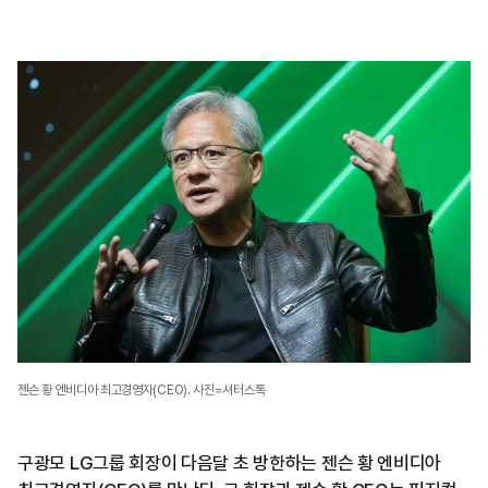
젠슨 황 엔비디아 최고경영자(CEO). 사진=셔터스톡
구광모 LG그룹 회장이 다음달 초 방한하는 젠슨 황 엔비디아