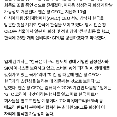
회동도 조율 중인 것으로 전해졌다. 이재용 삼성전자 회장과 만날
가능성도 거론된다. 젠슨 황 CEO는 지난해 10월
아시아태평양경제협력체(APEC) CEO 서밋 참석차 한국을
방문한 것을 계기로 한국에 관심을 보이고 있다. 당시 젠슨 황
CEO는 서울에서 열린 이 회장 및 정 회장과 '깐부 회동'을 했고,
한국에 26만 개의 엔비디아 GPU를 공급하겠다고 약속했다.
업계 관계자는 "한국은 메모리 반도체 양대 기업인 삼성전자와
SK하이닉스를 보유하고 있고, 소버린 AI와 피지컬 AI 생태계를
갖춰가고 있는 국가"라며 "이런 점 때문에 젠슨 황 CEO가
한국과의 스킨십을 늘리는 데 집중하는 것으로 보인다"고
말했다. 젠슨 황 CEO는 컴퓨텍스 2026 기간인 다음달 1일에는
'GTC 코리아 나잇'이라는 행사를 열고 따로 한국 파트너
회사들을 별도로 만날 예정이다. 고대역폭메모리(HBM) 등
메모리 반도체 분야에서 협력하는 최태원 SK그룹 회장이 이
자리에 참석할 가능성이 높다.