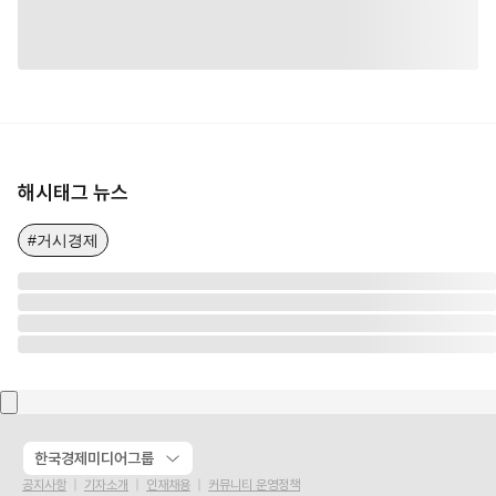
해시태그 뉴스
#거시경제
한국경제미디어그룹
공지사항
기자소개
인재채용
커뮤니티 운영정책