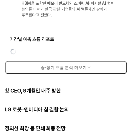
HBM
을 포함한
메모리 반도체
와
소버린 AI
·
피지컬 AI
협력
논의를 이어가 한국 관련 기업들의 AI 밸류체인 강화가
주목된다고 전했다.
기간별 예측 흐름 리포트
중·장기 흐름 분석 더보기
황 CEO, 9개월만 내주 방한
LG 로봇-엔비디아 칩 결합 논의
정의선 회장 등 연쇄 회동 전망