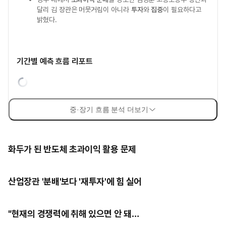
달리 김 장관은 머뭇거림이 아니라
투자
와
집중
이 필요하다고
밝혔다.
기간별 예측 흐름 리포트
중·장기 흐름 분석 더보기
화두가 된 반도체 초과이익 활용 문제
산업장관 '분배'보다 '재투자'에 힘 실어
"현재의 경쟁력에 취해 있으면 안 돼…