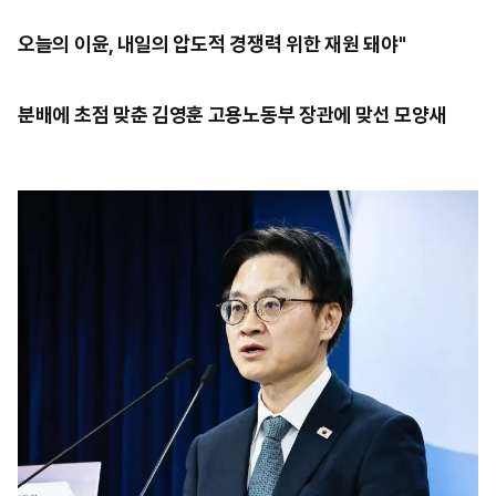
오늘의 이윤, 내일의 압도적 경쟁력 위한 재원 돼야"
분배에 초점 맞춘 김영훈 고용노동부 장관에 맞선 모양새