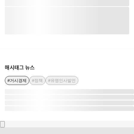
해시태그 뉴스
#거시경제
#정책
#유명인사발언