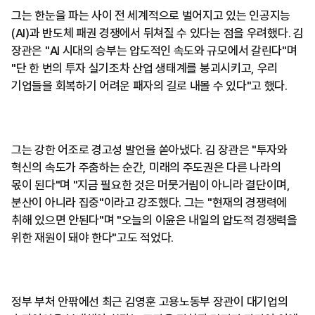
그는 한눈을 파는 사이 전 세계적으로 벌어지고 있는 인공지능
(AI)과 반도체 패권 경쟁에서 뒤쳐질 수 있다는 점을 우려했다. 김
장관은 "AI 시대의 승부는 압도적인 속도와 규모에서 갈린다"며
"단 한 번의 투자 실기조차 산업 생태계를 붕괴시키고, 우리
기업들을 회복하기 어려운 패자의 길로 내몰 수 있다"고 했다.
그는 강한 어조로 경고성 발언을 쏟아냈다. 김 장관은 "투자와
혁신의 속도가 주춤하는 순간, 미래의 주도권은 다른 나라의
몫이 된다"며 "지금 필요한 것은 머뭇거림이 아니라 결단이며,
분산이 아니라 집중"이라고 강조했다. 그는 "현재의 경쟁력에
취해 있으면 안된다"며 "오늘의 이윤은 내일의 압도적 경쟁력을
위한 재원이 돼야 한다"고도 적었다.
정부 부처 안팎에선 최근 김영훈 고용노동부 장관이 대기업의