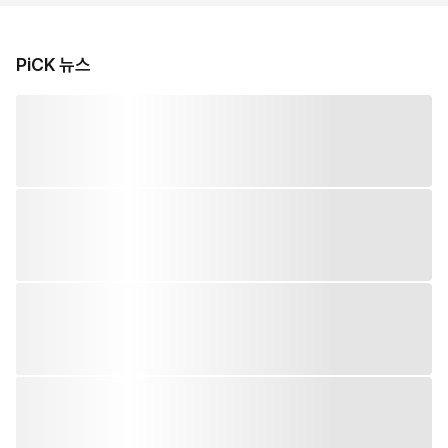
PiCK 뉴스