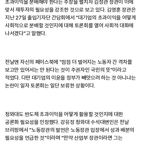
초과이익을 분배해야 한다는 주장을 펼치자 김정관 장관이 이에
맞서 재투자의 필요성을 강조한 것으로 보고 있다. 김영훈 장관은
지난 27일 출입기자단 간담회에서 "대기업의 초과이익을 어떻게
사회적으로 분배할 것인지에 대해 토론회를 열어 사회적 대화에
나서겠다"고 말했다.
전날엔 자신의 페이스북에 "점점 더 벌어지는 노동자 간 격차를
보고만 있어서는 안 된다는 것이 주권자인 국민의 뜻"이라고
적었다. 다만 대기업의 이윤을 정부가 빼앗으려 하는 것 아니냐는
논란이 일자 토론회는 일단 보류한 상황이다.
청와대도 반도체 초과이익을 어떻게 활용할 것인지에 대한
공론화 필요성을 인정했다. 강유정 청와대 수석대변인은 전날
브리핑에서 "노동장관의 발언은 노동장관 입장에서 성과 배분의
필요성을 언급한 것"이라며 "만약 산업부 장관이라면 그는