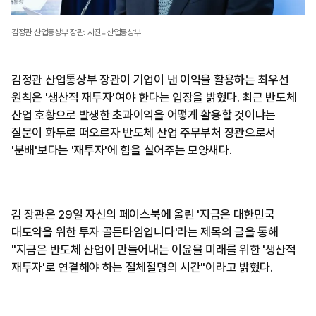
김정관 산업통상부 장관. 사진=산업통상부
김정관 산업통상부 장관이 기업이 낸 이익을 활용하는 최우선
원칙은 '생산적 재투자'여야 한다는 입장을 밝혔다. 최근 반도체
산업 호황으로 발생한 초과이익을 어떻게 활용할 것이냐는
질문이 화두로 떠오르자 반도체 산업 주무부처 장관으로서
'분배'보다는 '재투자'에 힘을 실어주는 모양새다.
김 장관은 29일 자신의 페이스북에 올린 '지금은 대한민국
대도약을 위한 투자 골든타임입니다'라는 제목의 글을 통해
"지금은 반도체 산업이 만들어내는 이윤을 미래를 위한 '생산적
재투자'로 연결해야 하는 절체절명의 시간"이라고 밝혔다.