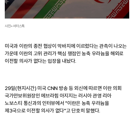
사진=셔터스톡
미국과 이란의 종전 협상이 막바지에 이르렀다는 관측이 나오는
가운데 이란의 고위 관리가 핵심 쟁점인 농축 우라늄을 해외로
이전할 의사가 없다는 입장을 내놨다.
29일(현지시간) 미국 CNN 방송 등 외신에 따르면 이란 의회
국가안보위원장인 에브라힘 아지지는 러시아 관영 리아
노보스티 통신과의 인터뷰에서 "이란은 농축 우라늄을
제3국으로 이전할 의사가 없다"고 단호히 말했다.