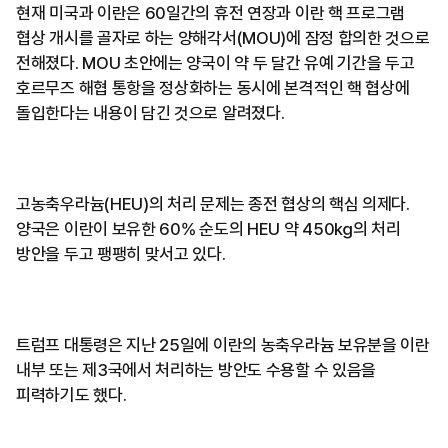
현재 미국과 이란은 60일간의 휴전 연장과 이란 핵 프로그램
협상 개시를 골자로 하는 양해각서(MOU)에 잠정 합의한 것으로
전해졌다. MOU 초안에는 양국이 약 두 달간 유예 기간을 두고
호르무즈 해협 통항을 정상화하는 동시에 본격적인 핵 협상에
돌입한다는 내용이 담긴 것으로 알려졌다.
고농축우라늄(HEU)의 처리 문제는 종전 협상의 핵심 의제다.
양국은 이란이 보유한 60% 순도의 HEU 약 450㎏의 처리
방안을 두고 팽팽히 맞서고 있다.
트럼프 대통령은 지난 25일에 이란의 농축우라늄 보유분을 이란
내부 또는 제3국에서 처리하는 방안도 수용할 수 있음을
피력하기도 했다.