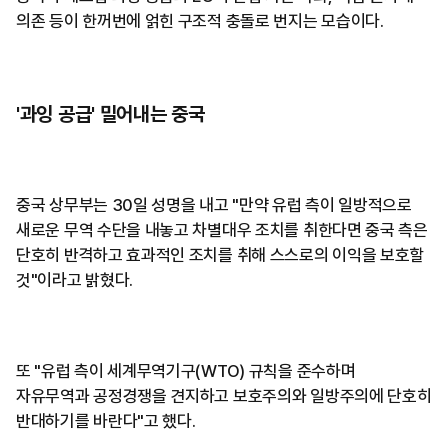
의존 등이 한꺼번에 얽힌 구조적 충돌로 번지는 모습이다.
'과잉 공급' 밀어내는 중국
중국 상무부는 30일 성명을 내고 "만약 유럽 측이 일방적으로
새로운 무역 수단을 내놓고 차별대우 조치를 취한다면 중국 측은
단호히 반격하고 효과적인 조치를 취해 스스로의 이익을 보호할
것"이라고 밝혔다.
또 "유럽 측이 세계무역기구(WTO) 규칙을 준수하며
자유무역과 공정경쟁을 견지하고 보호주의와 일방주의에 단호히
반대하기를 바란다"고 했다.