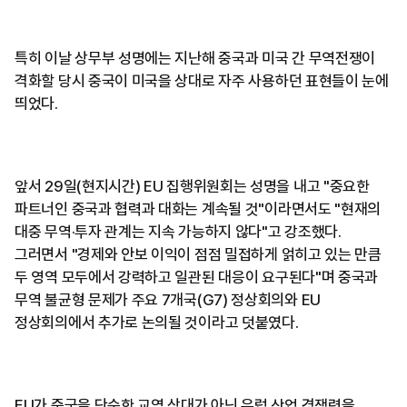
특히 이날 상무부 성명에는 지난해 중국과 미국 간 무역전쟁이
격화할 당시 중국이 미국을 상대로 자주 사용하던 표현들이 눈에
띄었다.
앞서 29일(현지시간) EU 집행위원회는 성명을 내고 "중요한
파트너인 중국과 협력과 대화는 계속될 것"이라면서도 "현재의
대중 무역·투자 관계는 지속 가능하지 않다"고 강조했다.
그러면서 "경제와 안보 이익이 점점 밀접하게 얽히고 있는 만큼
두 영역 모두에서 강력하고 일관된 대응이 요구된다"며 중국과
무역 불균형 문제가 주요 7개국(G7) 정상회의와 EU
정상회의에서 추가로 논의될 것이라고 덧붙였다.
EU가 중국을 단순한 교역 상대가 아닌 유럽 산업 경쟁력을