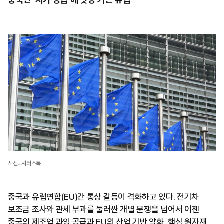
사진=셔터스톡
중국과 유럽연합(EU)간 통상 갈등이 격화하고 있다. 전기차
보조금 조사와 관세 부과를 둘러싼 개별 분쟁을 넘어서 이젠
중국의 제조업 과잉 공급과 EU의 산업 기반 약화, 핵심 원자재