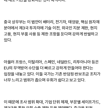
내 제조 기반을 강화하는 것이 목적이다.
중국 상무부는 이 법안이 배터리, 전기차, 태양광, 핵심 원자재
분야에서 제3국 투자자에 기술 이전, 외국인 지분 제한, 현지
고용, 현지 부품 사용 등 제한 조항을 둔다며 강하게 반발하고
있다.
아울러 프랑스, 이탈리아, 스페인, 네덜란드, 리투아니아 등은
EU의 무역방어 수단을 더 빠르고 강하게 만들어야 한다는
입장을 내놓고 있다. 이들 국가는 기존 반덤핑·반보조금 조치가
너무 느리고 범위가 좁으며 우회가 쉽다고 보고 있다.
이 때문에 조사 범위 확대, 기업 단위 제재, 부문별 세이프가드,