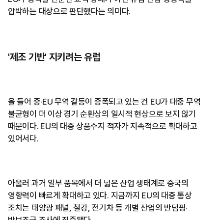
압박하는 대상으로 판단했다는 의미다.
'제조 기반' 지키려는 유럽
올 들어 중·EU 무역 갈등이 증폭되고 있는 건 EU가 대중 무역
불균형이 더 이상 경기 순환상의 일시적 현상으로 보지 않기
때문이다. EU의 대중 상품수지 적자가 지속적으로 확대하고
있어서다.
아울러 과거 일부 품목에서 더 넓은 산업 생태계로 중국의
영향력이 빠르게 확대하고 있다. 지금까지 EU의 대중 통상
조치는 태양광 패널, 철강, 전기차 등 개별 산업의 반덤핑·