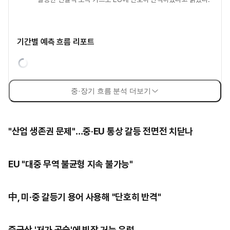
기간별 예측 흐름 리포트
중·장기 흐름 분석 더보기
"산업 생존권 문제"…중·EU 통상 갈등 전면전 치닫나
EU "대중 무역 불균형 지속 불가능"
中, 미·중 갈등기 용어 사용해 "단호히 반격"
중국산 '저가 공습'에 빗장 거는 유럽