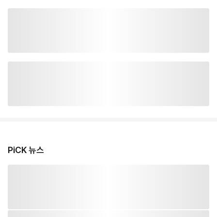
PiCK 뉴스