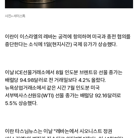
사진=셔터스톡
이란이 이스라엘의 레바논 공격에 항의하며 미국과 종전 협의를
중단한다는 소식에 1일(현지시간) 국제 유가가 상승했다.
이날 ICE선물거래소에서 8월 인도분 브렌트유 선물 종가는
배럴당 94.98달러로 전 거래일보다 4.2% 올랐다.
뉴욕상업거래소에서 같은 시간 7월 인도분 미국
서부텍사스산원유(WTI) 선물 종가는 배럴당 92.16달러로
5.5% 상승했다.
이란 타스님뉴스는 이날 "레바논에서 시오니스트 정권