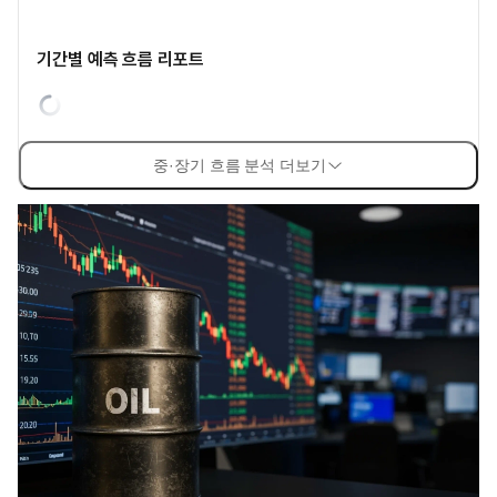
기간별 예측 흐름 리포트
중·장기 흐름 분석 더보기