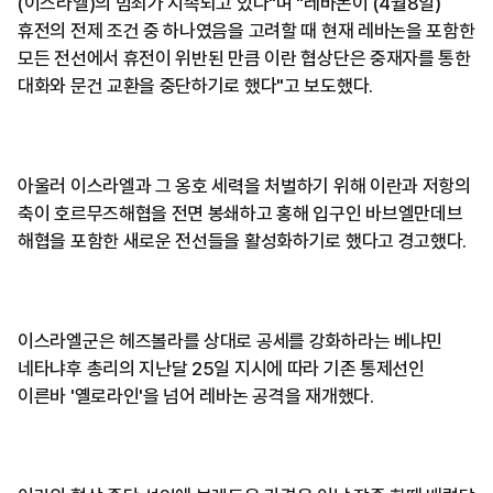
(이스라엘)의 범죄가 지속되고 있다"며 "레바논이 (4월8일)
휴전의 전제 조건 중 하나였음을 고려할 때 현재 레바논을 포함한
모든 전선에서 휴전이 위반된 만큼 이란 협상단은 중재자를 통한
대화와 문건 교환을 중단하기로 했다"고 보도했다.
아울러 이스라엘과 그 옹호 세력을 처벌하기 위해 이란과 저항의
축이 호르무즈해협을 전면 봉쇄하고 홍해 입구인 바브엘만데브
해협을 포함한 새로운 전선들을 활성화하기로 했다고 경고했다.
이스라엘군은 헤즈볼라를 상대로 공세를 강화하라는 베냐민
네타냐후 총리의 지난달 25일 지시에 따라 기존 통제선인
이른바 '옐로라인'을 넘어 레바논 공격을 재개했다.