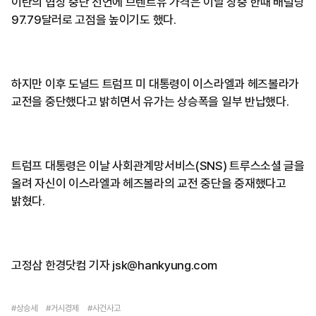
이란의 협상 중단 선언에 브렌트유 가격은 이날 장중 한때 배럴당
97.79달러로 고점을 높이기도 했다.
하지만 이후 도널드 트럼프 미 대통령이 이스라엘과 헤즈볼라가
교전을 중단했다고 밝히면서 유가는 상승폭을 일부 반납했다.
트럼프 대통령은 이날 사회관계망서비스(SNS) 트루스소셜 글을
올려 자신이 이스라엘과 헤즈볼라의 교전 중단을 중재했다고
밝혔다.
고정삼 한경닷컴 기자 jsk@hankyung.com
#상승세
#거시경제
#사건사고