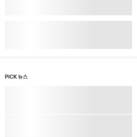
PiCK 뉴스