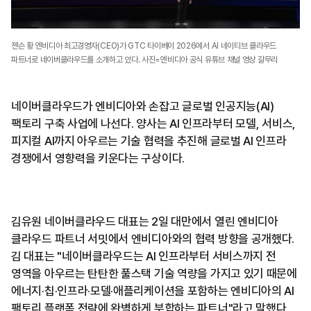
젠슨 황 엔비디아 최고경영자(CEO)가 GTC 타이베이 2026에서 AI 네이티브 클라우드
파트너로 네이버클라우드를 소개하고 있다. 사진=엔비디아 공식 유튜브 채널 영상 갈무리
네이버클라우드가 엔비디아와 손잡고 글로벌 인공지능(AI)
팩토리 구축 사업에 나선다. 양사는 AI 인프라부터 모델, 서비스,
피지컬 AI까지 아우르는 기술 협력을 추진해 글로벌 AI 인프라
경쟁에서 영향력을 키운다는 구상이다.
김유원 네이버클라우드 대표는 2일 대만에서 열린 엔비디아
클라우드 파트너 서밋에서 엔비디아와의 협력 방향을 공개했다.
김 대표는 "네이버클라우드는 AI 인프라부터 서비스까지 전
영역을 아우르는 탄탄한 풀스택 기술 역량을 가지고 있기 때문에
에너지·칩·인프라·모델·애플리케이션을 포함하는 엔비디아의 AI
팩토리 플랫폼 전략에 완벽하게 부합하는 파트너"라고 말했다.