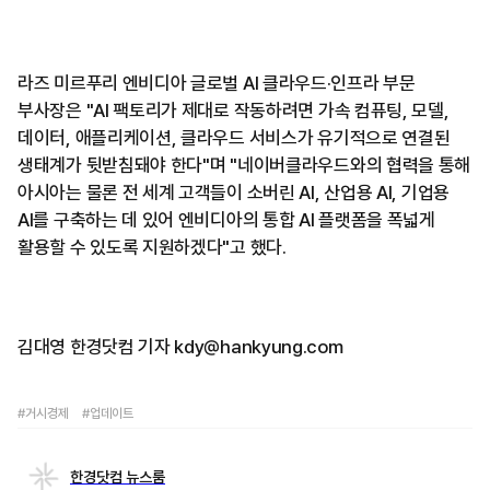
라즈 미르푸리 엔비디아 글로벌 AI 클라우드·인프라 부문
부사장은 "AI 팩토리가 제대로 작동하려면 가속 컴퓨팅, 모델,
데이터, 애플리케이션, 클라우드 서비스가 유기적으로 연결된
생태계가 뒷받침돼야 한다"며 "네이버클라우드와의 협력을 통해
아시아는 물론 전 세계 고객들이 소버린 AI, 산업용 AI, 기업용
AI를 구축하는 데 있어 엔비디아의 통합 AI 플랫폼을 폭넓게
활용할 수 있도록 지원하겠다"고 했다.
김대영 한경닷컴 기자 kdy@hankyung.com
#거시경제
#업데이트
한경닷컴 뉴스룸