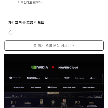
키우겠다고 밝혔다.
기간별 예측 흐름 리포트
중·장기 흐름 분석 더보기