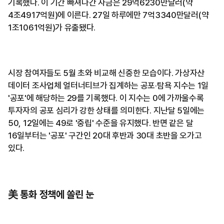
기록했다. 이 기간 빠져나간 자금은 29억6230만달러(약
4조4917억원)에 이른다. 27일 하루에만 7억3340만달러(약
1조1061억원)가 유출됐다.
시장 참여자들도 5월 초와 비교해 신중한 모습이다. 가상자산
데이터 조사업체 얼터너티브가 집계하는 공포·탐욕 지수는 1일
'공포'에 해당하는 29를 기록했다. 이 지수는 0에 가까울수록
투자자의 공포 심리가 강한 상태를 의미한다. 지난달 5일에는
50, 12일에는 49로 '중립' 수준을 유지했다. 반면 같은 달
16일부터는 '공포' 구간인 20대 후반과 30대 초반을 오가고
있다.
美 통화 정책에 쏠린 눈