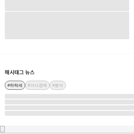
해시태그 뉴스
#하락세
#거시경제
#분석