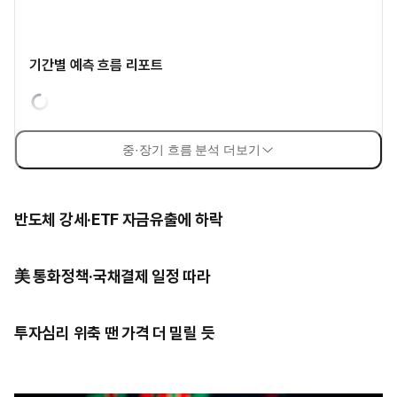
기간별 예측 흐름 리포트
중·장기 흐름 분석 더보기
반도체 강세·ETF 자금유출에 하락
美 통화정책·국채결제 일정 따라
투자심리 위축 땐 가격 더 밀릴 듯