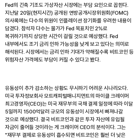
Fed의 긴축 기조도 가상자산 시장에는 부담 요인으로 꼽힌다.
지난달 20일(현지시간) 공개된 연방공개시장위원회(FOMC)
의사록에는 다수의 위원이 인플레이션 장기화를 우려한 내용이
담겼다. 참석자 다수는 물가가 Fed 목표치인 2%로
복귀하기까지 상당한 시간이 걸릴 것으로 예상했다. Fed
내부에서도 조기 금리 인하 가능성을 낮게 보고 있다는 의미로
해석된다. 시장에서는 금리 인하 기대가 약해질수록 비트코인 등
위험자산 가격에도 부담이 커질 수 있다고 봤다.
유동성이 추가 감소하는 상황도 무시하기 어려운 시나리오다.
미국 투자정보회사 모트캐피털매니지먼트의 마이클 크레이머
최고경영자(CEO)는 미국 재무부의 국채 결제 일정에 따라 이달
5일까지 1500억달러 규모의 유동성이 시장에서 빠져나갈
것으로 예상했다. 결국 비트코인과 같은 투자 자산에 유입될
자금이 줄어들 것이라는 게 크레이머 CEO의 분석이다. 그는
"재무부 결제로 유동성이 흡수되면 비트코인은 훨씬 더 낮은