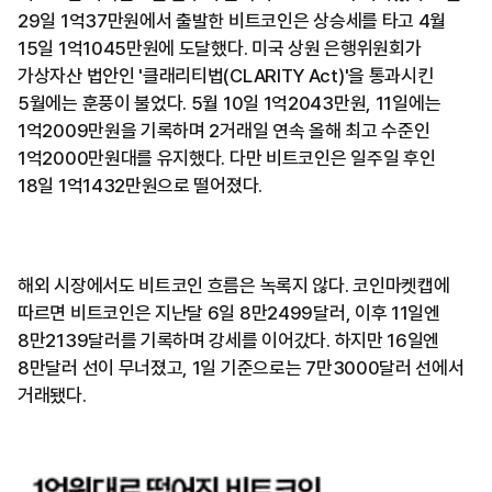
29일 1억37만원에서 출발한 비트코인은 상승세를 타고 4월
15일 1억1045만원에 도달했다. 미국 상원 은행위원회가
가상자산 법안인 '클래리티법(CLARITY Act)'을 통과시킨
5월에는 훈풍이 불었다. 5월 10일 1억2043만원, 11일에는
1억2009만원을 기록하며 2거래일 연속 올해 최고 수준인
1억2000만원대를 유지했다. 다만 비트코인은 일주일 후인
18일 1억1432만원으로 떨어졌다.
해외 시장에서도 비트코인 흐름은 녹록지 않다. 코인마켓캡에
따르면 비트코인은 지난달 6일 8만2499달러, 이후 11일엔
8만2139달러를 기록하며 강세를 이어갔다. 하지만 16일엔
8만달러 선이 무너졌고, 1일 기준으로는 7만3000달러 선에서
거래됐다.