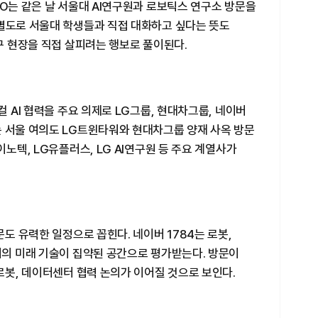
EO는 같은 날 서울대 AI연구원과 로보틱스 연구소 방문을
 별도로 서울대 학생들과 직접 대화하고 싶다는 뜻도
연구 현장을 직접 살피려는 행보로 풀이된다.
컬 AI 협력을 주요 의제로 LG그룹, 현대차그룹, 네이버
는 서울 여의도 LG트윈타워와 현대차그룹 양재 사옥 방문
이노텍, LG유플러스, LG AI연구원 등 주요 계열사가
문도 유력한 일정으로 꼽힌다. 네이버 1784는 로봇,
버의 미래 기술이 집약된 공간으로 평가받는다. 방문이
 로봇, 데이터센터 협력 논의가 이어질 것으로 보인다.