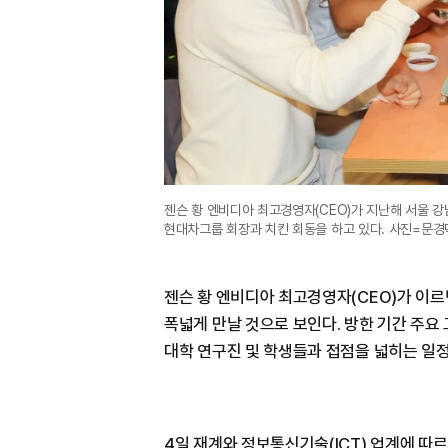
젠슨 황 엔비디아 최고경영자(CEO)가 지난해 서울 
현대차그룹 회장과 치킨 회동을 하고 있다. 사진=문경
젠슨 황 엔비디아 최고경영자(CEO)가 이르
폭넓게 만날 것으로 보인다. 방한 기간 주요 
대학 연구진 및 학생들과 접점을 넓히는 일정
4일 재계와 정보통신기술(ICT) 업계에 따르