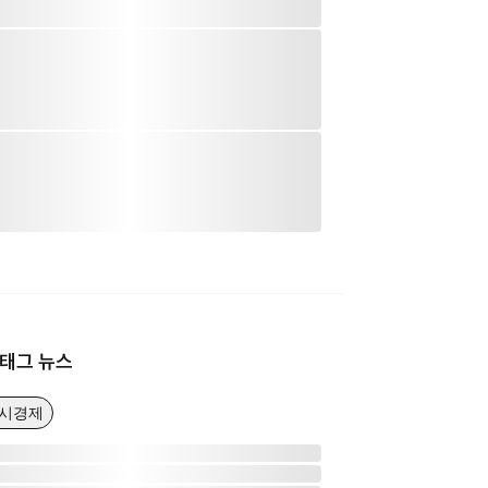
태그 뉴스
거시경제