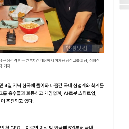
강남구 삼성역 인근 깐부치킨 매장에서 이재용 삼성그룹 회장, 정의선
덕 기자
면 4일 저녁 한국에 들어와 나흘간 국내 산업계와 학계를
그룹 총수들과 회동하고 게임업계, AI·로봇 스타트업,
이 추진되고 있다.
면 황 CEO는 이르면 이날 밤 입국해 5일부터 국내