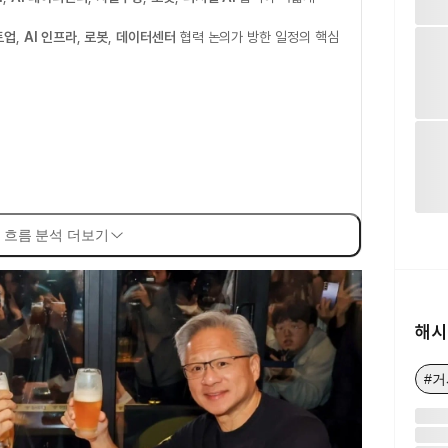
트업
,
AI 인프라
,
로봇
,
데이터센터
협력 논의가 방한 일정의 핵심
 흐름 분석 더보기
해시
#