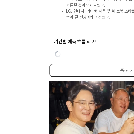
거론될 것이라고 밝혔다.
LG, 현대차, 네이버 사옥 및 AI·로봇
스타
축이 될 전망이라고 전했다.
기간별 예측 흐름 리포트
중·장기