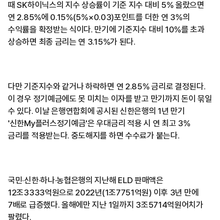
때 SK하이닉스의 지수 상승률이 기준 지수 대비 5% 올랐으면
연 2.85%에 0.15%(5%×0.03)포인트를 더한 연 3%의
수익률을 확정받는 식이다. 만기에 기준지수 대비 10%를 초과
상승하면 최종 금리는 연 3.15%가 된다.
다만 기준지수와 같거나 하락하면 연 2.85% 금리로 결정된다.
이 경우 정기예금에도 못 미치는 이자를 받고 만기까지 돈이 묶일
수 있다. 이날 은행연합회에 공시된 신한은행의 1년 만기
'신한My플러스정기예금'은 우대금리 적용 시 연 최고 3%
금리를 적용받는다. 중도해지를 하면 수수료가 붙는다.
국민·신한·하나·농협은행의 지난해 ELD 판매액은
12조3333억원으로 2022년(1조7751억원) 이후 3년 만에
7배로 급증했다. 올해에만 지난 1일까지 3조5714억원어치가
팔렸다.