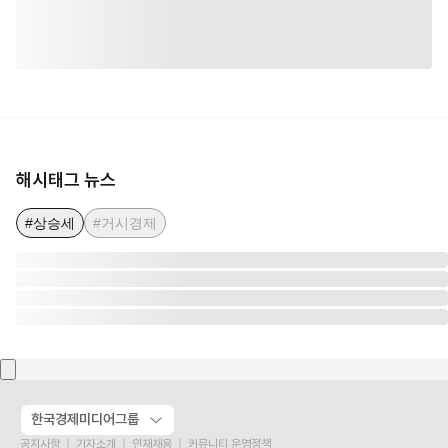
해시태그 뉴스
#상승세
#거시경제
한국경제미디어그룹
공지사항
기자소개
인재채용
커뮤니티 운영정책