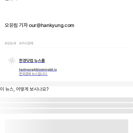
오유림 기자 our@hankyung.com
#상승세
#거시경제
한경닷컴 뉴스룸
hankyung@bloomingbit.io
한국경제 뉴스입니다.
이 뉴스, 어떻게 보시나요?