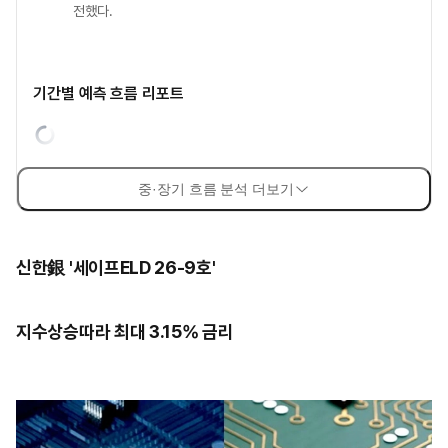
전했다.
기간별 예측 흐름 리포트
중·장기 흐름 분석 더보기
신한銀 '세이프ELD 26-9호'
지수상승따라 최대 3.15% 금리