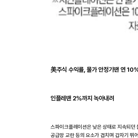
美주식 수익률, 물가 안정기땐 연 10
인플레땐 2%까지 녹아내려
스파이크플레이션은 낮은 상태로 지속되던 물
공급망 교란 등의 요소가 겹치며 갑자기 뛰