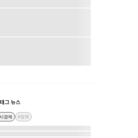
태그 뉴스
거시경제
#정책