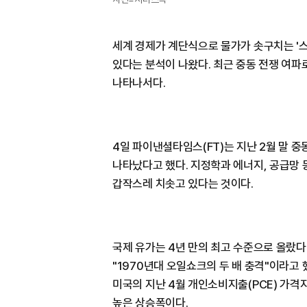
세계 경제가 계단식으로 물가가 솟구치는 '스파
있다는 분석이 나왔다. 최근 중동 전쟁 여파
나타나서다.
4일 파이낸셜타임스(FT)는 지난 2월 말 
나타났다고 했다. 지정학과 에너지, 공급망
갑작스레 치솟고 있다는 것이다.
국제 유가는 4년 만의 최고 수준으로 올랐다
"1970년대 오일쇼크의 두 배 충격"이라고
미국의 지난 4월 개인소비지출(PCE) 가격지수
높은 상승폭이다.