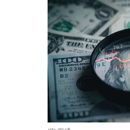
사진=셔터스톡