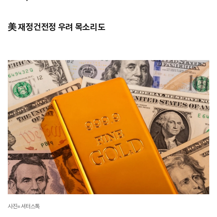
美 재정건전정 우려 목소리도
사진=셔터스톡