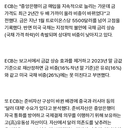
ECB는 "중앙은행이 금 매입을 지속적으로 늘리는 가운데 금
가격도 최근 2년간 두 배 가까이 올라 비중이 바뀌었다"고
전했다. 금은 지난 1월 트로이온스당 5500달러를 넘어 고점을
기록했다. 반면 미국 국채는 지정학적 불안에 국채 금리 상승
(국채 가격 하락)이 촉발되며 상대적 비중이 낮아지고 있다.
ECB는 보고서에서 금값 상승 효과를 제거하고 2023년 말 금값
기준으로 재산정하면 금 비중(16%·작년 말 기준)은 유로(16%)
와 같고 미국 국채 비중(26%)에는 못 미친다고 부연했다.
또 ECB는 준비자산 구성이 바뀐 배경에 중국과 러시아 등의
'달러 대체' 수요가 있다고 분석했다. 준비자산은 중앙은행이
자국 통화를 방어하고 국제결제 의무를 이행하기 위해 보유하는
고(高)유동성 자산이다. 자산에서 달러 의존도를 낮추려는