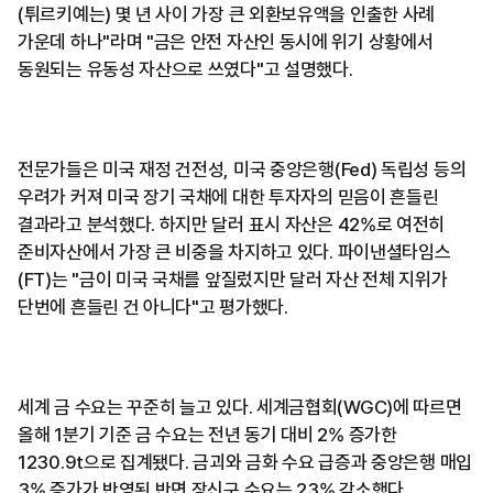
(튀르키예는) 몇 년 사이 가장 큰 외환보유액을 인출한 사례
가운데 하나"라며 "금은 안전 자산인 동시에 위기 상황에서
동원되는 유동성 자산으로 쓰였다"고 설명했다.
전문가들은 미국 재정 건전성, 미국 중앙은행(Fed) 독립성 등의
우려가 커져 미국 장기 국채에 대한 투자자의 믿음이 흔들린
결과라고 분석했다. 하지만 달러 표시 자산은 42%로 여전히
준비자산에서 가장 큰 비중을 차지하고 있다. 파이낸셜타임스
(FT)는 "금이 미국 국채를 앞질렀지만 달러 자산 전체 지위가
단번에 흔들린 건 아니다"고 평가했다.
세계 금 수요는 꾸준히 늘고 있다. 세계금협회(WGC)에 따르면
올해 1분기 기준 금 수요는 전년 동기 대비 2% 증가한
1230.9t으로 집계됐다. 금괴와 금화 수요 급증과 중앙은행 매입
3% 증가가 반영된 반면 장신구 수요는 23% 감소했다.