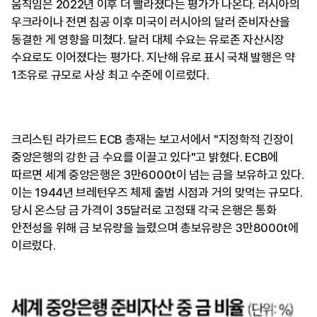
움직임은 2022년 이후 더 빨라졌다는 평가가 나온다. 러시아의
우크라이나 전면 침공 이후 미국이 러시아의 달러 준비자산을
동결한 게 영향을 미쳤다. 달러 대체 수요는 유로존 자산시장
수요로도 이어졌다는 평가다. 지난해 유로 표시 국채 발행은 약
1조유로 규모로 사상 최고 수준에 이르렀다.
크리스틴 라가르드 ECB 총재는 보고서에서 "지정학적 긴장이
중앙은행의 강한 금 수요를 이끌고 있다"고 밝혔다. ECB에
따르면 세계 중앙은행은 3만6000t이 넘는 금을 보유하고 있다.
이는 1944년 브레턴우즈 체제 출범 시점과 거의 맞먹는 규모다.
당시 온스당 금 가격이 35달러로 고정돼 각국 은행은 통화
안전성을 위해 금 보유량을 늘렸으며 총보유량은 3만8000t에
이르렀다.