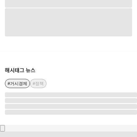
해시태그 뉴스
#거시경제
#정책