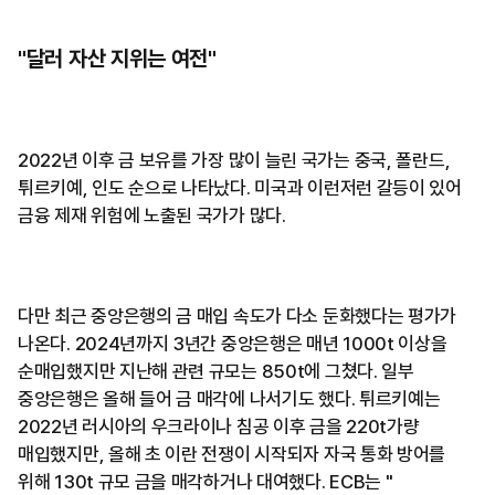
"달러 자산 지위는 여전"
2022년 이후 금 보유를 가장 많이 늘린 국가는 중국, 폴란드,
튀르키예, 인도 순으로 나타났다. 미국과 이런저런 갈등이 있어
금융 제재 위험에 노출된 국가가 많다.
다만 최근 중앙은행의 금 매입 속도가 다소 둔화했다는 평가가
나온다. 2024년까지 3년간 중앙은행은 매년 1000t 이상을
순매입했지만 지난해 관련 규모는 850t에 그쳤다. 일부
중앙은행은 올해 들어 금 매각에 나서기도 했다. 튀르키예는
2022년 러시아의 우크라이나 침공 이후 금을 220t가량
매입했지만, 올해 초 이란 전쟁이 시작되자 자국 통화 방어를
위해 130t 규모 금을 매각하거나 대여했다. ECB는 "