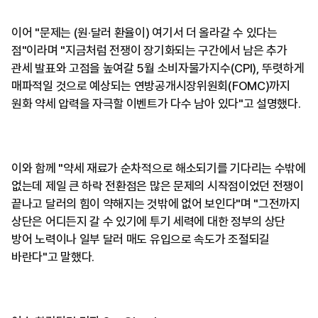
이어 "문제는 (원·달러 환율이) 여기서 더 올라갈 수 있다는
점"이라며 "지금처럼 전쟁이 장기화되는 구간에서 남은 추가
관세 발표와 고점을 높여갈 5월 소비자물가지수(CPI), 뚜렷하게
매파적일 것으로 예상되는 연방공개시장위원회(FOMC)까지
원화 약세 압력을 자극할 이벤트가 다수 남아 있다"고 설명했다.
이와 함께 "약세 재료가 순차적으로 해소되기를 기다리는 수밖에
없는데 제일 큰 하락 전환점은 많은 문제의 시작점이었던 전쟁이
끝나고 달러의 힘이 약해지는 것밖에 없어 보인다"며 "그전까지
상단은 어디든지 갈 수 있기에 투기 세력에 대한 정부의 상단
방어 노력이나 일부 달러 매도 유입으로 속도가 조절되길
바란다"고 말했다.