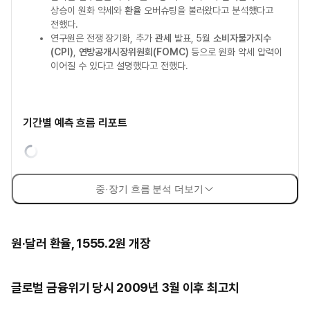
상승이 원화 약세와
환율
오버슈팅을 불러왔다고 분석했다고
전했다.
연구원은 전쟁 장기화, 추가
관세
발표, 5월
소비자물가지수
(CPI)
,
연방공개시장위원회(FOMC)
등으로 원화 약세 압력이
이어질 수 있다고 설명했다고 전했다.
기간별 예측 흐름 리포트
중·장기 흐름 분석 더보기
원·달러 환율, 1555.2원 개장
글로벌 금융위기 당시 2009년 3월 이후 최고치