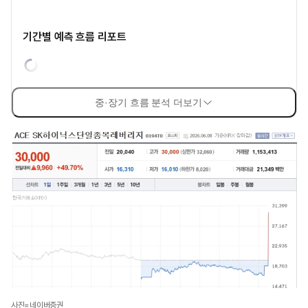
기간별 예측 흐름 리포트
중·장기 흐름 분석 더보기
사진=네이버증권