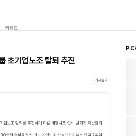
리워드
PiC
그룹 초기업노조 탈퇴 추진
기사출처
기업노조 탈퇴
를 추진하며 다른 계열사로 연쇄 탈퇴가 확산할지
500억원 손실
을 봤으며 초기업노조 삼성전자지부는 타결 2주일