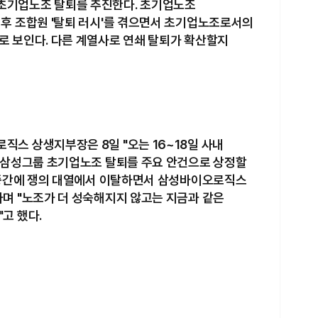
초기업노조 탈퇴를 추진한다. 초기업노조
후 조합원 '탈퇴 러시'를 겪으면서 초기업노조로서의
 보인다. 다른 계열사로 연쇄 탈퇴가 확산할지
스 상생지부장은 8일 "오는 16~18일 사내
"삼성그룹 초기업노조 탈퇴를 주요 안건으로 상정할
 중간에 쟁의 대열에서 이탈하면서 삼성바이오로직스
며 "노조가 더 성숙해지지 않고는 지금과 같은
고 했다.