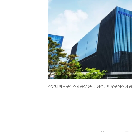
삼성바이오로직스 4공장 전경. 삼성바이오로직스 제