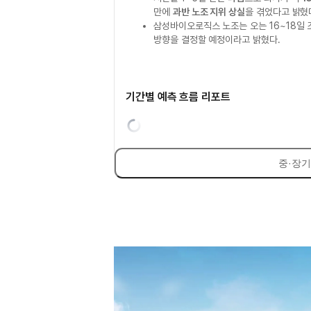
만에
과반 노조 지위 상실
을 겪었다고 밝혔
삼성바이오로직스 노조는 오는 16~18일
방향을 결정할 예정이라고 밝혔다.
기간별 예측 흐름 리포트
중·장기