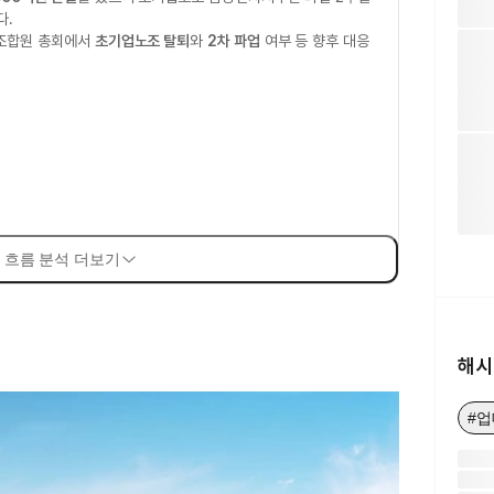
다.
 조합원 총회에서
초기업노조 탈퇴
와
2차 파업
여부 등 향후 대응
 흐름 분석 더보기
해시
#