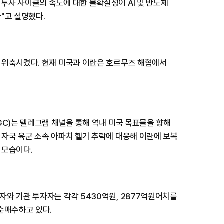
투자 사이클의 속도에 대한 불확실성이 AI 및 반도체
"고 설명했다.
 위축시켰다. 현재 미국과 이란은 호르무즈 해협에서
GC)는 텔레그램 채널을 통해 역내 미국 목표물을 향해
 자국 육군 소속 아파치 헬기 추락에 대응해 이란에 보복
 모습이다.
와 기관 투자자는 각각 5430억원, 2877억원어치를
순매수하고 있다.