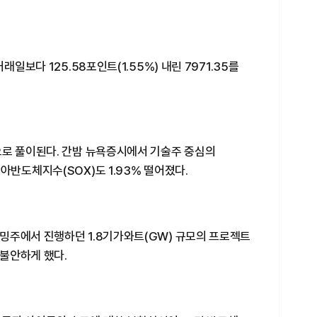
래일보다 125.58포인트(1.55%) 내린 7971.35를
으로 풀이된다. 간밤 뉴욕증시에서 기술주 중심의
아반도체지수(SOX)도 1.93% 떨어졌다.
밍주에서 진행하던 1.8기가와트(GW) 규모의 프로젝트
불안하게 했다.