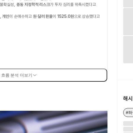
불확실성,
중동 지정학적 리스크
가 투자 심리를 위축시켰다고
,
개인
이 순매수하고
원·달러 환율
이
1525.0원
으로 상승했다고
 흐름 분석 더보기
해시
#