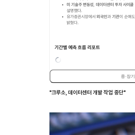
미 기술주 변동성
,
데이터센터 투자 사이클
설명했다.
유가증권시장에서
외국인
과
기관
이 순매도
밝혔다.
기간별 예측 흐름 리포트
중·장기
"크루소, 데이터센터 개발 작업 중단"