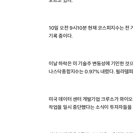
오르고 있다.
10일 오전 9시10분 현재 코스피지수는 전 거
기록 중이다.
이날 하락은 미 기술주 변동성에 기인한 것
나스닥종합지수는 0.97% 내렸다. 필라델피
미국 데이터 센터 개발기업 크루소가 와이오
작업을 일시 중단했다는 소식이 투자자들을 