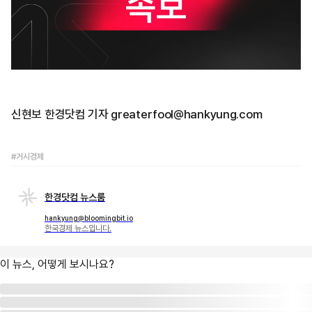
신현보 한경닷컴 기자 greaterfool@hankyung.com
#거시경제
한경닷컴 뉴스룸
hankyung@bloomingbit.io
한국경제 뉴스입니다.
이 뉴스, 어떻게 보시나요?