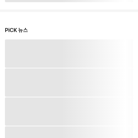
PiCK 뉴스