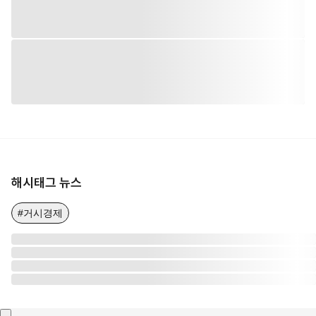
해시태그 뉴스
#거시경제