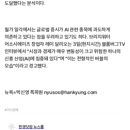
도달했다는 분석이다.
월가 일각에서는 글로벌 증시가 AI 관련 종목에 과도하게
의존하고 있다는 점을 우려하고 있기도 하다. 브리지워터
어소시에이츠 창업자 레이 달리오는 3일(현지시간) 블룸버그TV
인터뷰에서 "시장과 경제가 매우 변동성이 크고 위험한 하나의
신흥 산업(AI)에 집중돼 있다"며 "이는 전형적인 버블의
모습"이라고 경고했다.
뉴욕=박신영 특파원 nyusos@hankyung.com
#거시경제
한경닷컴 뉴스룸