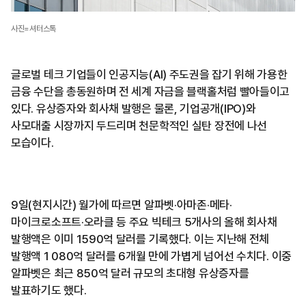
사진=셔터스톡
글로벌 테크 기업들이 인공지능(AI) 주도권을 잡기 위해 가용한
금융 수단을 총동원하며 전 세계 자금을 블랙홀처럼 빨아들이고
있다. 유상증자와 회사채 발행은 물론, 기업공개(IPO)와
사모대출 시장까지 두드리며 천문학적인 실탄 장전에 나선
모습이다.
9일(현지시간) 월가에 따르면 알파벳·아마존·메타·
마이크로소프트·오라클 등 주요 빅테크 5개사의 올해 회사채
발행액은 이미 1590억 달러를 기록했다. 이는 지난해 전체
발행액 1 080억 달러를 6개월 만에 가볍게 넘어선 수치다. 이중
알파벳은 최근 850억 달러 규모의 초대형 유상증자를
발표하기도 했다.