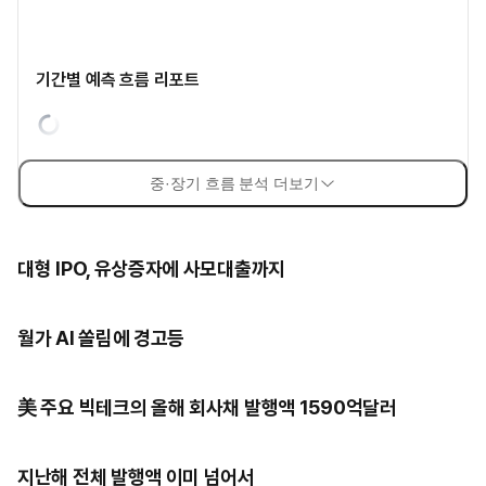
기간별 예측 흐름 리포트
중·장기 흐름 분석 더보기
대형 IPO, 유상증자에 사모대출까지
월가 AI 쏠림에 경고등
美 주요 빅테크의 올해 회사채 발행액 1590억달러
지난해 전체 발행액 이미 넘어서