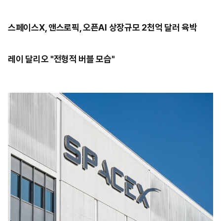
스페이스X, 앤스로픽, 오픈AI 상장규모 2천억 달러 육박
레이 달리오 "전형적 버블 모습"