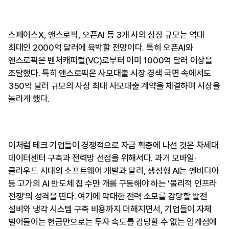
스페이스X, 앤스로픽, 오픈AI 등 3개 사의 상장 규모는 역대
최대인 2000억 달러에 육박할 전망이다. 특히 오픈AI와
앤스로픽은 벤처캐피털(VC)로부터 이미 1000억 달러 이상을
조달했다. 특히 앤스로픽은 사모대출 시장 경색 국면 속에서도
350억 달러 규모의 사상 최대 사모대출 계약을 체결하며 시장을
놀라게 했다.
이처럼 테크 기업들이 경쟁적으로 자금 확충에 나선 것은 차세대
데이터센터 구축과 전력망 선점을 위해서다. 과거 모바일·
클라우드 시대의 소프트웨어 개발과 달리, 생성형 AI는 엔비디아
등 고가의 AI 반도체 칩 수만 개를 구동해야 하는 '물리적 인프라
전쟁'의 성격을 띤다. 여기에 막대한 전력 소모를 감당할 발전
설비와 냉각 시스템 구축 비용까지 더해지면서, 기업들이 자체
벌어들이는 현금만으로는 투자 속도를 감당할 수 없는 임계점에