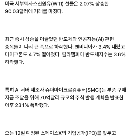
미국 서부텍사스산원유(WTI) 선물은 2.07% 상승한
90.03달러에 거래를 마쳤다.
최근 증시 상승을 이끌었던 반도체와 인공지능(AI) 관련
종목들이 다시 큰 폭으로 하락했다. 엔비디아가 3.4% 내렸고
마이크론도 4.7% 떨어졌다. 필라델피아 반도체지수는 3.6%
하락했다.
특히 AI 서버 제조사 슈퍼마이크로컴퓨터(SMCI)는 부품 구매
자금 조달을 위해 70억달러 규모의 주식 발행 계획을 발표한
이후 23.1% 폭락했다.
오는 12일 예정된 스페이스X의 기업공개(IPO)를 앞두고