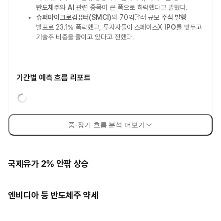
반도체주
와
AI
관련 종목이 큰 폭으로 하락했다고 밝혔다.
슈퍼마이크로컴퓨터(SMCI)
의 70억달러 규모
주식 발행
발표로 23.1% 폭락했고, 투자자들이 스페이스X
IPO
를 앞두고
기술주 비중을 줄이고 있다고 전했다.
기간별 예측 흐름 리포트
중·장기 흐름 분석 더보기
국제유가 2% 안팎 상승
엔비디아 등 반도체주 약세