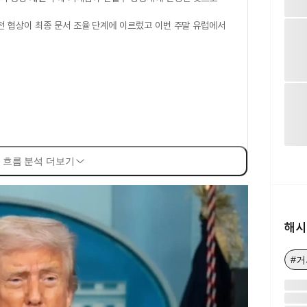
전 협상이 최종 문서 조율 단계에 이르렀고 이번 주말 유럽에서
 흐름 분석 더보기
해시
#