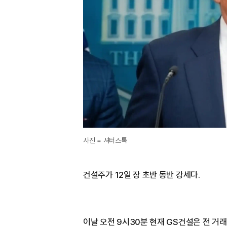
사진 = 셔터스톡
건설주가 12일 장 초반 동반 강세다.
이날 오전 9시30분 현재 GS건설은 전 거래