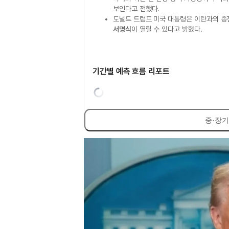
보인다고 전했다.
도널드 트럼프 미국 대통령은 이란과의 종
서명식
이 열릴 수 있다고 밝혔다.
기간별 예측 흐름 리포트
중·장기