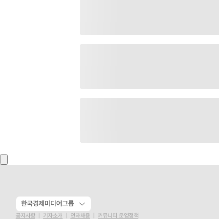
한국경제미디어그룹
공지사항
기자소개
인재채용
커뮤니티 운영정책