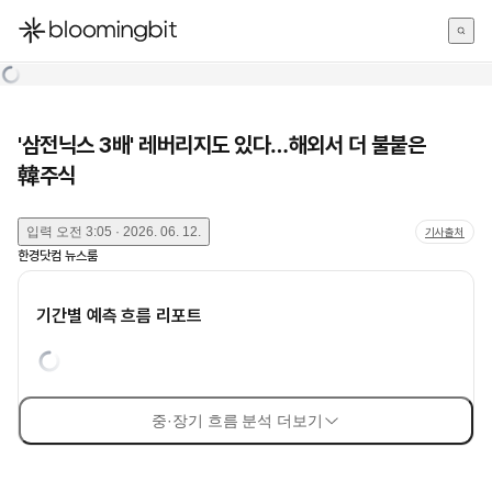
한국어
English
日本語
'삼전닉스 3배' 레버리지도 있다…해외서 더 불붙은
韓주식
입력
오전 3:05 · 2026. 06. 12.
기사출처
한경닷컴 뉴스룸
기간별 예측 흐름 리포트
중·장기 흐름 분석 더보기