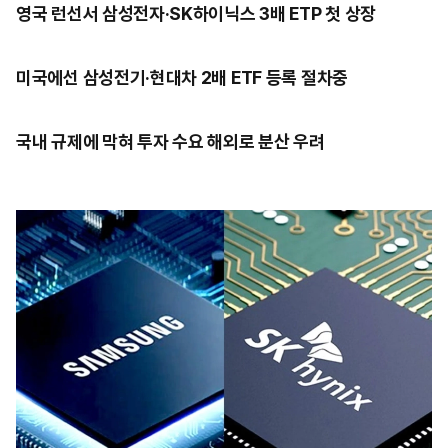
영국 런선서 삼성전자·SK하이닉스 3배 ETP 첫 상장
미국에선 삼성전기·현대차 2배 ETF 등록 절차중
국내 규제에 막혀 투자 수요 해외로 분산 우려