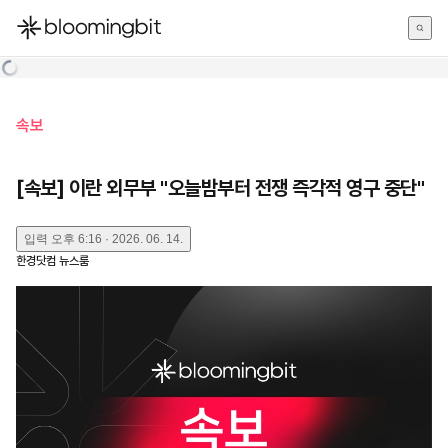
한국어
English
日本語
속보
[속보] 이란 외무부 "오늘밤부터 전쟁 즉각적 영구 중단"
입력
오후 6:16 · 2026. 06. 14.
한경닷컴 뉴스룸