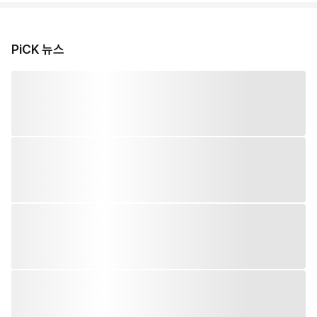
PiCK 뉴스