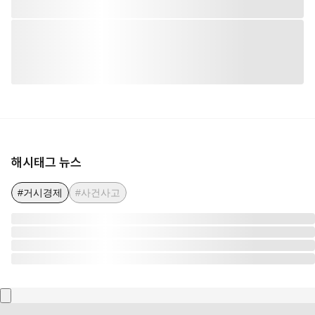
해시태그 뉴스
#거시경제
#사건사고