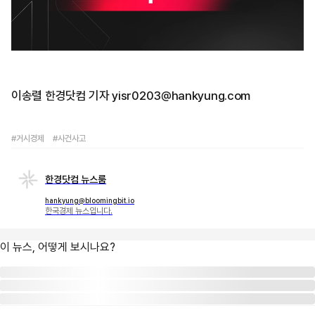
이송렬 한경닷컴 기자 yisr0203@hankyung.com
#거시경제
#사건사고
한경닷컴 뉴스룸
hankyung@bloomingbit.io
한국경제 뉴스입니다.
이 뉴스, 어떻게 보시나요?