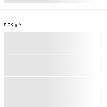
PiCK 뉴스