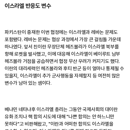
이스라엘 반응도 변수
파키스탄이 중재한 이번 협정에는 이스라엘과 레바논 문제도
포함됐다. 레바논 문제는 협상 과정에서 가장 큰 걸림돌 가운데
하나였다. 앞서 친이란 무장단체 헤즈볼라가 이스라엘 북부를
향해 로켓을 발사했고, 이에 대응해 이스라엘이 베이루트 남부
헤즈볼라 거점을 공습하면서 협정 무산 우려가 커지기도 했다.
이란의 대리세력인 헤즈볼라와 후티 반군 등이 얼마나 통제될 수
있을지, 이스라엘이 추가 군사행동을 자제할지 등 여전히 많은
변수가 남아 있는 셈이다.
베냐민 네타냐후 이스라엘 총리는 그동안 국제사회의 대이란
유화 조치나 핵 합의 시도에 대해 "나쁜 합의는 안 하느니만
못하다"고 비판해왔고, "이란과 어떠한 합의도 이스라엘을