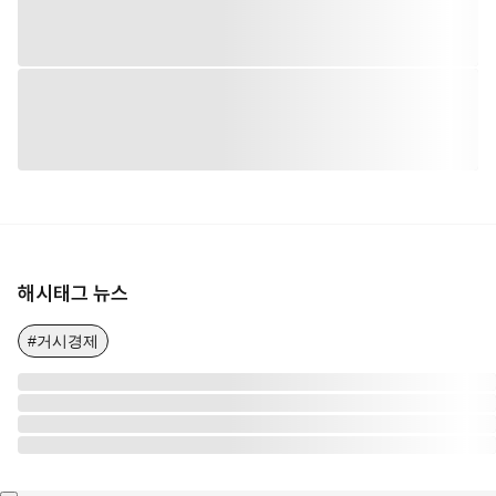
해시태그 뉴스
#거시경제