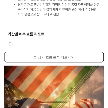
경제 제재로 민중봉기까지 경험한 이란은
동결 자금 해제
를 통한
즉각적인 자금 유입과
경제 제재의 철회
를 종전 협상을 수용한
최대 명분으로 삼고 있다고 전했다.
기간별 예측 흐름 리포트
중·장기 흐름 분석 더보기