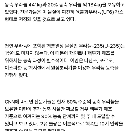
농축 우라늄 441㎏과 20% 농축 우라늄 약 184㎏을 보유하고
있었다. 전문가들은 이 물질이 여전히 육불화우라늄(UF6) 가스
형태로 저장돼 있을 것으로 보고 있다.
천연 우라늄에 포함된 핵분열성 물질인 우라늄-235(U-235)는
1%에도 미치지 않는다. 이 때문에 핵연료나 핵무기 제조를
위해서는 농축 과정이 필수적이다. 이란은 나탄즈, 포르도,
이스파한 등 핵시설에서 원심분리기를 이용해 우라늄 농축을
진행해 왔다.
CNN에 따르면 전문가들은 현재 60% 수준의 농축 우라늄을
보유한 이란이 추가 농축 시설만 확보할 경우 핵무기 제조
기준으로 여겨지는 90% 농축 단계까지 몇 주 내 도달할 수
있다고 보고 있다. 보유 물량은 이론적으로 핵폭탄 10기 안팎을