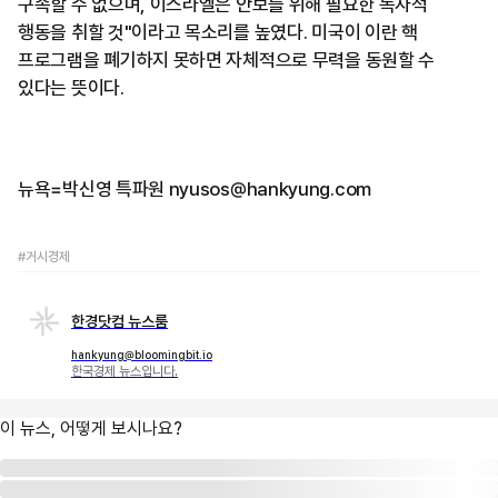
구속할 수 없으며, 이스라엘은 안보를 위해 필요한 독자적
행동을 취할 것"이라고 목소리를 높였다. 미국이 이란 핵
프로그램을 폐기하지 못하면 자체적으로 무력을 동원할 수
있다는 뜻이다.
뉴욕=박신영 특파원 nyusos@hankyung.com
#거시경제
한경닷컴 뉴스룸
hankyung@bloomingbit.io
한국경제 뉴스입니다.
이 뉴스, 어떻게 보시나요?