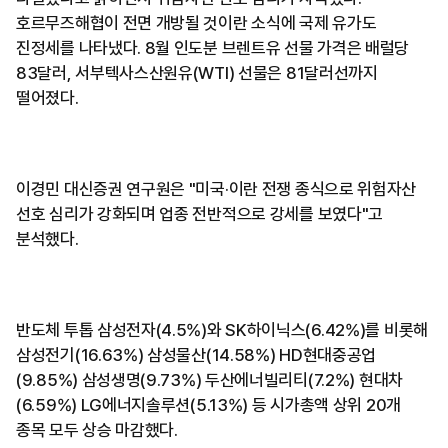
호르무즈해협이 전면 개방될 것이란 소식에 국제 유가도
진정세를 나타냈다. 8월 인도분 브렌트유 선물 가격은 배럴당
83달러, 서부텍사스산원유(WTI) 선물은 81달러선까지
떨어졌다.
이경민 대신증권 연구원은 "미국·이란 전쟁 종식으로 위험자산
선호 심리가 강화되며 업종 전반적으로 강세를 보였다"고
분석했다.
반도체 투톱 삼성전자(4.5%)와 SK하이닉스(6.42%)를 비롯해
삼성전기(16.63%) 삼성물산(14.58%) HD현대중공업
(9.85%) 삼성생명(9.73%) 두산에너빌리티(7.2%) 현대차
(6.59%) LG에너지솔루션(5.13%) 등 시가총액 상위 20개
종목 모두 상승 마감했다.