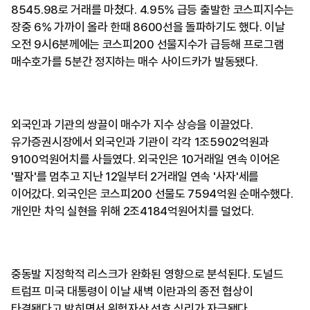
8545.98로 거래를 마쳤다. 4.95% 급등 출발한 코스피지수는
장중 6% 가까이 올라 한때 8600선을 돌파하기도 했다. 이날
오전 9시6분께에는 코스피200 선물지수가 급등해 프로그램
매수호가를 5분간 정지하는 매수 사이드카가 발동됐다.
외국인과 기관의 쌍끌이 매수가 지수 상승을 이끌었다.
유가증권시장에서 외국인과 기관이 각각 1조5902억원과
9100억원어치를 사들였다. 외국인은 10거래일 연속 이어온
'팔자'를 멈추고 지난 12일부터 2거래일 연속 '사자'세를
이어갔다. 외국인은 코스피200 선물도 7594억원 순매수했다.
개인만 차익 실현을 위해 2조4184억원어치를 덜었다.
중동발 지정학적 리스크가 완화된 영향으로 분석된다. 도널드
트럼프 미국 대통령이 이날 새벽 이란과의 종전 협상이
타결됐다고 밝히면서 위험자산 선호 심리가 자극됐다.