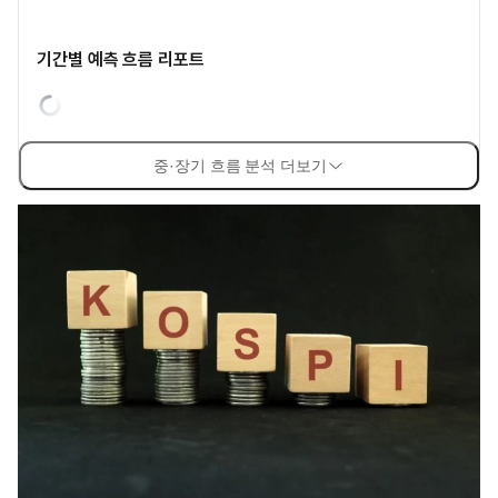
기간별 예측 흐름 리포트
중·장기 흐름 분석 더보기