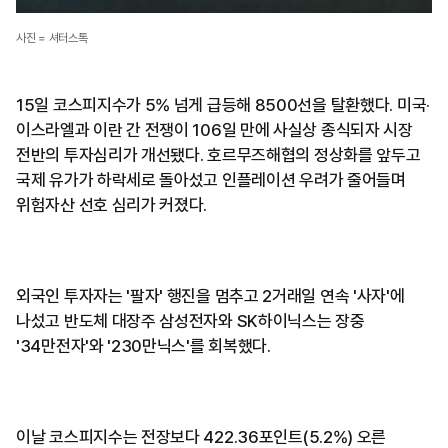
사진 = 셔터스톡
15일 코스피지수가 5% 넘게 급등해 8500선을 탈환했다. 미국·
이스라엘과 이란 간 전쟁이 106일 만에 사실상 종식되자 시장
전반의 투자심리가 개선됐다. 호르무즈해협의 정상화를 앞두고
국제 유가가 하락세로 돌아섰고 인플레이션 우려가 줄어들며
위험자산 선호 심리가 커졌다.
외국인 투자자는 '팔자' 행진을 멈추고 2거래일 연속 '사자'에
나섰고 반도체 대장주 삼성전자와 SK하이닉스는 장중
'34만전자'와 '230만닉스'를 회복했다.
이날 코스피지수는 전장보다 422.36포인트(5.2%) 오른