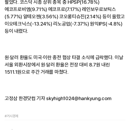
팔았다. 코스닥 시총 상위 종목 중 HPSP(16.78%)
에코프로비엠(9.71%) 에코프로(7.17%) 레인보우로보틱스
(5.77%) 알테오젠(3.56%) 코오롱티슈진(2.14%) 등이 올랐고
이오테크닉스(-13.24%) 리노공업(-7.37%) 원익IPS(-4.8%)
등이 내렸다.
원·달러 환율도 미국·이란 종전 협상 타결 소식에 급락했다. 이날
서울 외환시장에서 원·달러 환율은 전장 대비 8.7원 내린
1511.1원으로 주간 거래를 마쳤다.
고정삼 한경닷컴 기자 skyhigh1024@hankyung.com
#거시경제