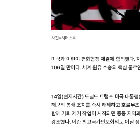
사진=셔터스톡
미국과 이란이 평화협정 체결에 합의했다. 지
106일 만이다. 세계 원유 수송의 핵심 통
14일(현지시간) 도널드 트럼프 미국 대통령
해군의 봉쇄 조치를 즉시 해제하고 호르무즈
함께 기뢰 제거 작업이 시작되면 중동 지역
강조했다. 이란 최고국가안보회의도 이날 성