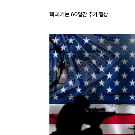
핵 폐기는 60일간 추가 협상