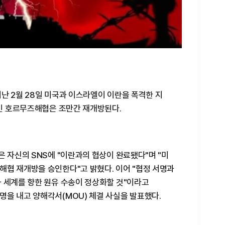
난 2월 28일 미국과 이스라엘이 이란을 폭격한 지
로인 호르무즈해협은 조만간 재개방된다.
은 자신의 SNS에 "이란과의 협상이 완료됐다"며 "미
해협 재개방을 승인한다"고 밝혔다. 이어 "협정 서명과
과 세계를 향한 원유 수송이 정상화할 것"이라고
명을 내고 양해각서(MOU) 체결 사실을 발표했다.