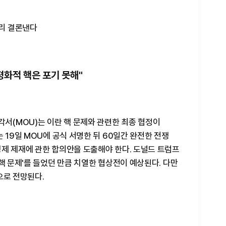
처리 결론낸다
평화적 핵은 포기 못해"
각서(MOU)는 이란 핵 문제와 관련한 최종 협정이
 19일 MOU에 공식 서명한 뒤 60일간 완전한 전쟁
경제 제재에 관한 합의안을 도출해야 한다. 도널드 트럼프
'핵 문제'를 들었던 만큼 치열한 협상전이 예상된다. 다만
으로 전망된다.