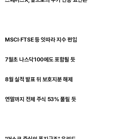
MSCI·FTSE 등 잇따라 지수 편입
7월초 나스닥100에도 포함될 듯
8월 실적 발표 뒤 보호지분 해제
연말까지 전체 주식 53% 풀릴 듯
"머스크 중심의 폰지구조" 우려도