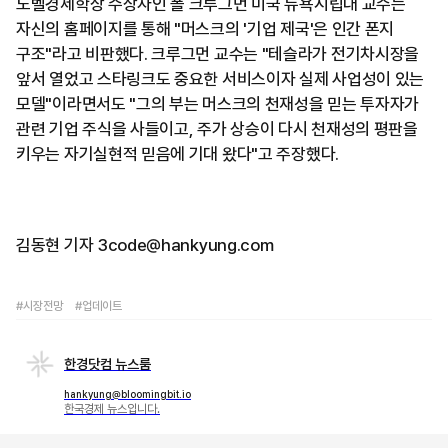
노벨경제학상 수상자인 폴 크루그먼 미국 뉴욕시립대 교수는
자신의 홈페이지를 통해 "머스크의 '기업 제국'은 인간 폰지
구조"라고 비판했다. 크루그먼 교수는 "테슬라가 전기차시장을
앞서 열었고 스타링크도 중요한 서비스이자 실제 사업성이 있는
모델"이라면서도 "그의 부는 머스크의 천재성을 믿는 투자자가
관련 기업 주식을 사들이고, 주가 상승이 다시 천재성의 평판을
키우는 자기실현적 믿음에 기대 왔다"고 주장했다.
김동현 기자 3code@hankyung.com
#시장전망
#업데이트
한경닷컴 뉴스룸
hankyung@bloomingbit.io
한국경제 뉴스입니다.