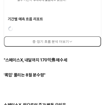
기간별 예측 흐름 리포트
중·장기 흐름 분석 더보기
"스페이스X, 내달까지 170억弗 매수세
'록업' 풀리는 8월 분수령"
스페이스X, 앞으로의 주가 변동 요인은