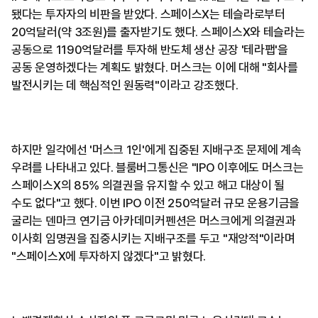
됐다는 투자자의 비판을 받았다. 스페이스X는 테슬라로부터
20억달러(약 3조원)를 출자받기도 했다. 스페이스X와 테슬라는
공동으로 1190억달러를 투자해 반도체 생산 공장 '테라팹'을
공동 운영하겠다는 계획도 밝혔다. 머스크는 이에 대해 "회사를
발전시키는 데 핵심적인 원동력"이라고 강조했다.
하지만 일각에선 '머스크 1인'에게 집중된 지배구조 문제에 계속
우려를 나타내고 있다. 블룸버그통신은 "IPO 이후에도 머스크는
스페이스X의 85% 의결권을 유지할 수 있고 해고 대상이 될
수도 없다"고 했다. 이번 IPO 이전 250억달러 규모 운용기금을
굴리는 덴마크 연기금 아카데미커펜션은 머스크에게 의결권과
이사회 임명권을 집중시키는 지배구조를 두고 "재앙적"이라며
"스페이스X에 투자하지 않겠다"고 밝혔다.