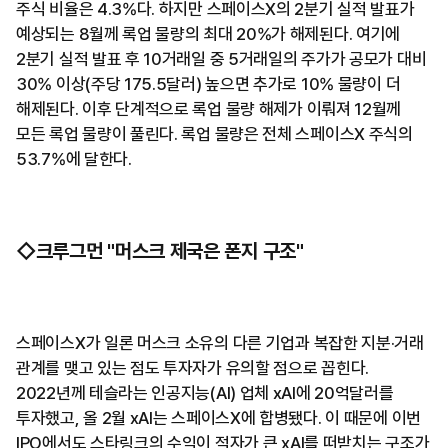
주식 비율은 4.3%다. 하지만 스페이스X의 2분기 실적 발표가
예상되는 8월께 록업 물량의 최대 20%가 해제된다. 여기에
2분기 실적 발표 후 10거래일 중 5거래일의 주가가 공모가 대비
30% 이상(주당 175.5달러) 높으면 추가로 10% 물량이 더
해제된다. 이후 단계적으로 록업 물량 해제가 이뤄져 12월께
모든 록업 물량이 풀린다. 록업 물량은 전체 스페이스X 주식의
53.7%에 달한다.
◇크루그먼 "머스크 제국은 폰지 구조"
스페이스X가 일론 머스크 소유의 다른 기업과 복잡한 지분·거래
관계를 맺고 있는 점도 투자자가 유의할 점으로 꼽힌다.
2022년께 테슬라는 인공지능(AI) 업체 xAI에 20억달러를
투자했고, 올 2월 xAI는 스페이스X에 합병됐다. 이 때문에 이번
IPO에서도 스타링크의 수익이 적자가 큰 xAI를 떠받치는 구조가