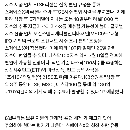
지수 제공 업체 FTSE러셀은 신속 편입 규정을 통해
스페이스X의 러셀지수와 FTSE지수 편입 자격을 부여했다. 이에
따라 상장 후 5거래일이 지나는 오는 18일부터 러셀1000 등
지수의 추종 자금이 스페이스X를 매수할 가능성이 높다. 글로벌
지수 산출 업체 모건스탠리캐피털인터내셔널(MSCI)도 '대형
IPO 기업의 글로벌 스탠더드 지수 조기 편입' 조항을
스페이스X에 적용했다. 이에 따라 10거래일째인 26일 관련
지수에 편입될 수 있다. 나스닥100지수 역시 7월 6일을 전후해
편입이 가능할 전망이다. 작년 기준 나스닥100지수를 추종하는
상장지수펀드(ETF)와 파생상품, 펀드 등의 자금은
1조4104억달러(약 2150조원)에 이른다. KB증권은 "상장 후
약 3주 동안 FTSE, MSCI, 나스닥100을 통해 약 130억
~170억달러의 기계적 매수 수요가 발생할 수 있다"고 예상했다.
8월부터는 보유 지분의 단계적 '록업 해제'가 예고돼 있어
주의해야 한다는 평가가 나온다. 스페이스X의 상장 초반 유동