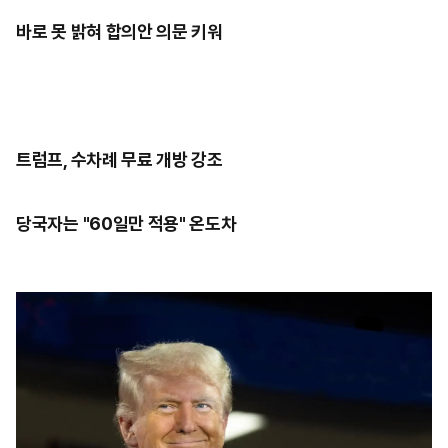
바로 못 밝혀 합의안 의문 키워
트럼프, 수차례 무료 개방 강조
당국자는 "60일만 적용" 온도차