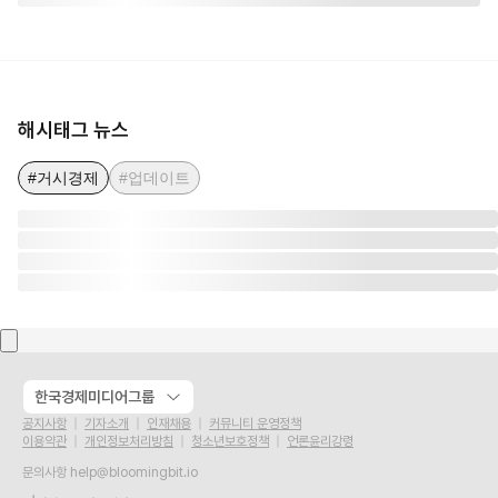
해시태그 뉴스
#거시경제
#업데이트
한국경제미디어그룹
공지사항
기자소개
인재채용
커뮤니티 운영정책
이용약관
개인정보처리방침
청소년보호정책
언론윤리강령
문의사항
help@bloomingbit.io