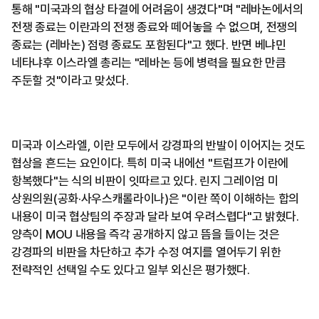
통해 "미국과의 협상 타결에 어려움이 생겼다"며 "레바논에서의
전쟁 종료는 이란과의 전쟁 종료와 떼어놓을 수 없으며, 전쟁의
종료는 (레바논) 점령 종료도 포함된다"고 했다. 반면 베냐민
네타냐후 이스라엘 총리는 "레바논 등에 병력을 필요한 만큼
주둔할 것"이라고 맞섰다.
미국과 이스라엘, 이란 모두에서 강경파의 반발이 이어지는 것도
협상을 흔드는 요인이다. 특히 미국 내에선 "트럼프가 이란에
항복했다"는 식의 비판이 잇따르고 있다. 린지 그레이엄 미
상원의원(공화·사우스캐롤라이나)은 "이란 쪽이 이해하는 합의
내용이 미국 협상팀의 주장과 달라 보여 우려스렵다"고 밝혔다.
양측이 MOU 내용을 즉각 공개하지 않고 뜸을 들이는 것은
강경파의 비판을 차단하고 추가 수정 여지를 열어두기 위한
전략적인 선택일 수도 있다고 일부 외신은 평가했다.