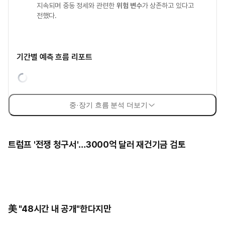
지속되며 중동 정세와 관련한
위험 변수
가 상존하고 있다고
전했다.
기간별 예측 흐름 리포트
중·장기 흐름 분석 더보기
트럼프 '전쟁 청구서'…3000억 달러 재건기금 검토
美 "48시간 내 공개"한다지만