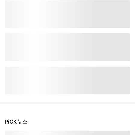
PiCK 뉴스