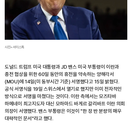
사진=셔터스톡
도널드 트럼프 미국 대통령과 JD 밴스 미국 부통령이 이란과
종전 협상을 위한 60일 동안의 휴전을 약속하는 양해각서
(MOU)에 14일(미 동부시간 기준) 서명했다고 15일 밝혔다.
공식 서명식을 19일 스위스에서 열기로 했지만 이미 전자적인
방식으로 서명을 마쳤다는 것이다. 이란 측에서는 모즈타바
하메네이 최고지도자 대신 모하마드 바게르 갈리바프 이란 의회
의장이 서명했다. 밴스 부통령은 이것이 "한 장 반 분량의 매우
대략적인 문서"라고 했다.