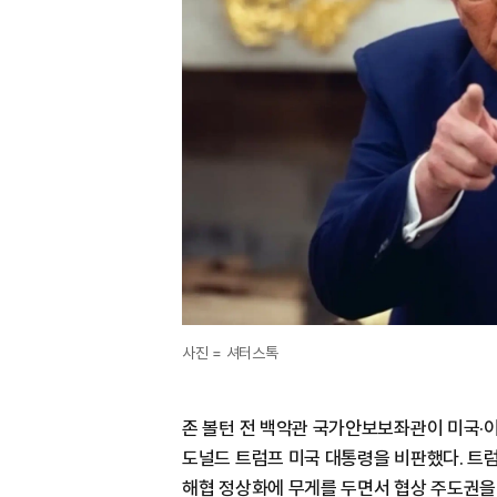
사진 = 셔터스톡
존 볼턴 전 백악관 국가안보보좌관이 미국·
도널드 트럼프 미국 대통령을 비판했다. 트
해협 정상화에 무게를 두면서 협상 주도권을