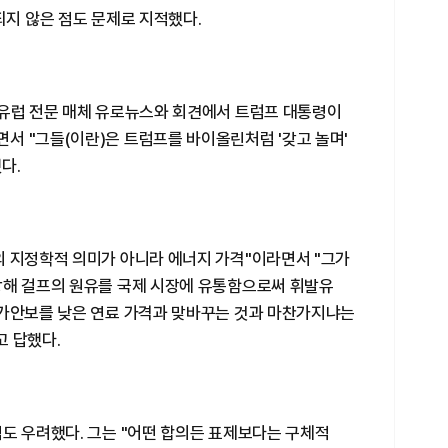
되지 않은 점도 문제로 지적했다.
 유럽 전문 매체 유로뉴스와 회견에서 트럼프 대통령이
서 "그들(이란)은 트럼프를 바이올린처럼 '갖고 놀며'
다.
의 지정학적 의미가 아니라 에너지 가격"이라면서 "그가
방해 걸프의 원유를 국제 시장에 유통함으로써 휘발유
국가안보를 낮은 연료 가격과 맞바꾸는 것과 마찬가지냐는
고 답했다.
도 우려했다. 그는 "어떤 합의든 표제보다는 구체적