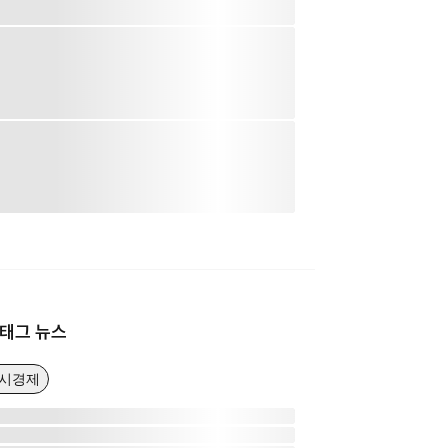
태그 뉴스
거시경제