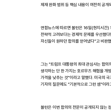
제재 완화 범위 등 핵심 내용이 여전히 공개
연합뉴스에 따르면 볼턴은 16일(현지시간)
전략적 고려보다는 경제적 문제를 우선했다면
자신들이 원하던 합의를 얻어냈다"고 비판했
그는 "트럼프 대통령의 최대 관심사는 합의
생각하는 단 한 가지는 호르무즈 해협을 개
가격을 낮추는 것"이라고 말했다. 미국의 
기자의 질문에도 "기본적으로 그런 셈"이라
볼턴은 이번 합의의 전문이 공개되지 않는 점