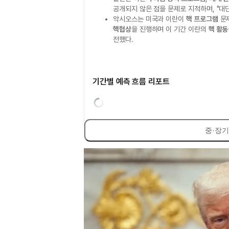
공개되지 않은 점을 문제로 지적하며, "대
악시오스는 미국과 이란이
핵 프로그램
문제
핵협상
을 진행하며 이 기간 이란의
핵 활동
전했다.
기간별 예측 흐름 리포트
중·장기