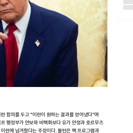
이란 합의를 두고 "이란이 원하는 결과를 얻어냈다"며
럼프 행정부가 안보와 비핵화보다 유가 안정과 호르무즈
 이란에 넘겨줬다는 주장이다. 볼턴은 핵 프로그램과