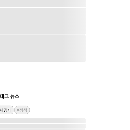
태그 뉴스
거시경제
#정책