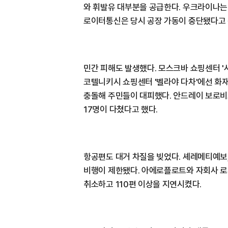
와 휘발유 대부분을 공급한다. 우크라이나는
로이터통신은 당시 공장 가동이 중단됐다고 
민간 피해도 발생했다. 모스크바 쇼핑센터 '
코텔니키시 쇼핑센터 '벨라야 다차'에선 화
충돌해 주민들이 대피했다. 안드레이 보로비
17명이 다쳤다고 했다.
항공편도 대거 차질을 빚었다. 셰레메티예보
비행이 제한됐다. 아에로플로트와 자회사 로
취소하고 110편 이상을 지연시켰다.