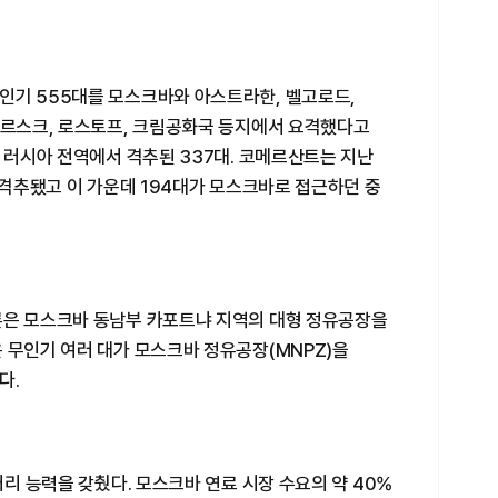
인기 555대를 모스크바와 아스트라한, 벨고로드,
 쿠르스크, 로스토프, 크림공화국 등지에서 요격했다고
일 러시아 전역에서 격추된 337대. 코메르산트는 지난
이 격추됐고 이 가운데 194대가 모스크바로 접근하던 중
론은 모스크바 동남부 카포트냐 지역의 대형 정유공장을
 무인기 여러 대가 모스크바 정유공장(MNPZ)을
다.
처리 능력을 갖췄다. 모스크바 연료 시장 수요의 약 40%