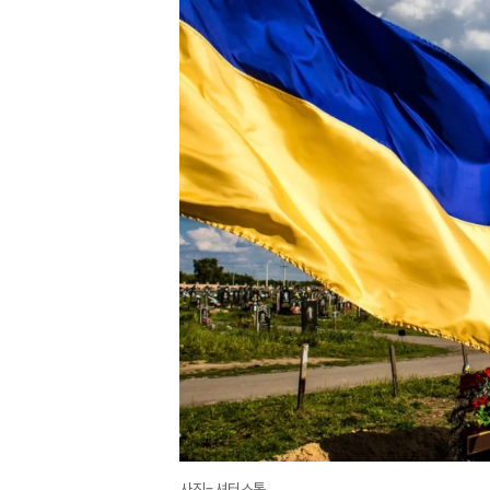
사진=셔터스톡