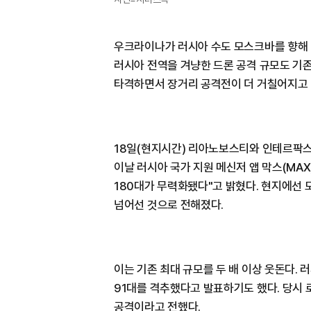
우크라이나가 러시아 수도 모스크바를 향해 2
러시아 전역을 겨냥한 드론 공격 규모도 기
타격하면서 장거리 공격전이 더 거칠어지고 
18일(현지시간) 리아노보스티와 인테르팍스
이날 러시아 국가 지원 메신저 앱 막스(MAX
180대가 무력화됐다"고 밝혔다. 현지에선 
넘어선 것으로 전해졌다.
이는 기존 최대 규모를 두 배 이상 웃돈다.
91대를 격추했다고 발표하기도 했다. 당시
공격이라고 전했다.