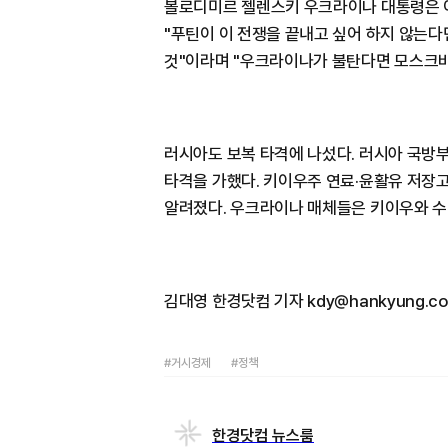
볼로디미르 젤렌스키 우크라이나 대통령은 이
"푸틴이 이 전쟁을 끝내고 싶어 하지 않는다
것"이라며 "우크라이나가 불탄다면 모스크바
러시아도 보복 타격에 나섰다. 러시아 국방
타격을 가했다. 키이우주 연료·윤활유 저장
알려졌다. 우크라이나 매체들은 키이우와 수
김대영 한경닷컴 기자 kdy@hankyung.c
#거시경제
#정책
한경닷컴 뉴스룸