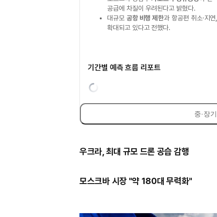
공급에 차질이 우려된다고 밝혔다.
대규모
공항 비행 제한
과 항공편 취소·지연
확대되고 있다고 전했다.
기간별 예측 흐름 리포트
중·장기
우크라, 최대 규모 드론 공습 감행
모스크바 시장 "약 180대 무력화"